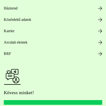
Házirend
Közérdekű adatok
Karrier
Arculati elemek
RRF
Kövess minket!