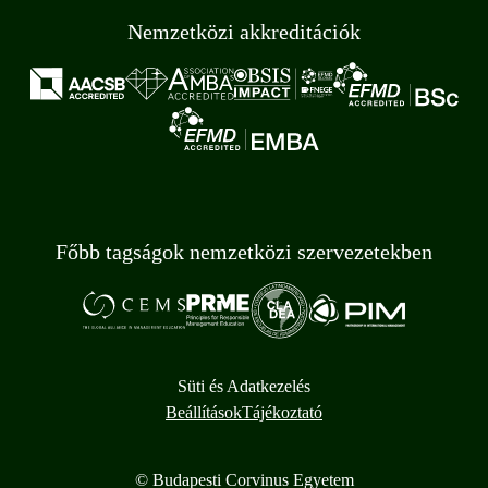
Nemzetközi akkreditációk
Főbb tagságok nemzetközi szervezetekben
Süti és Adatkezelés
Beállítások
Tájékoztató
© Budapesti Corvinus Egyetem