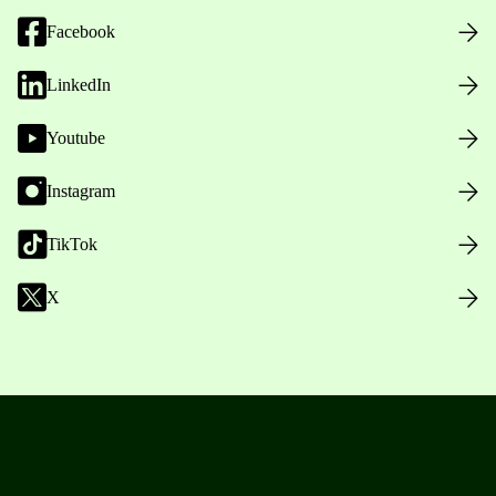
Facebook
LinkedIn
Youtube
Instagram
TikTok
X