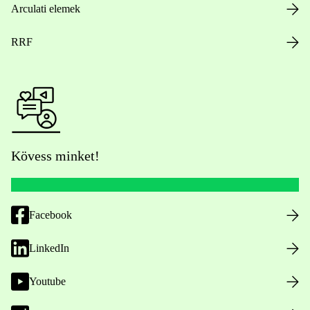
Arculati elemek
RRF
Kövess minket!
Facebook
LinkedIn
Youtube