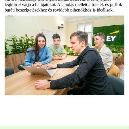
légkörrel várja a hallgatókat. A tanulás mellett a fotelek és puffok
baráti beszélgetésekhez és rövidebb pihenőkhöz is ideálisak.