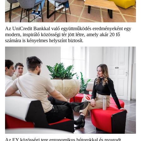
Az
UniCredit
Bankkal való együttműködés eredményeként egy
modern, inspiráló közösségi tér jött létre, amely akár 20 fő
számára is kényelmes helyszínt biztosít.
Az EY közösségi tere ergonomikus bútorokkal és nyugodt