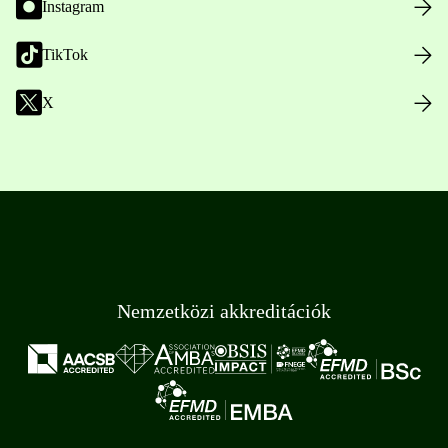
Instagram
TikTok
X
Nemzetközi akkreditációk