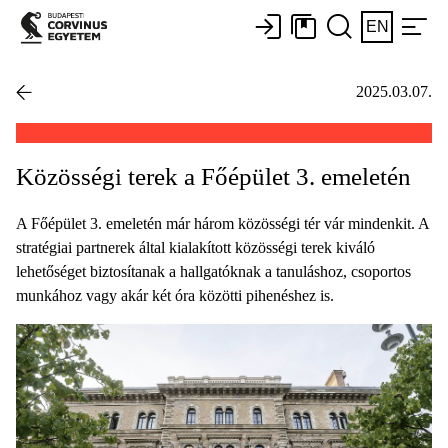
EN
2025.03.07.
Közösségi terek a Főépület 3. emeletén
A Főépület 3. emeletén már három közösségi tér vár mindenkit. A
stratégiai partnerek által kialakított közösségi terek kiváló
lehetőséget biztosítanak a hallgatóknak a tanuláshoz, csoportos
munkához vagy akár két óra közötti pihenéshez is.