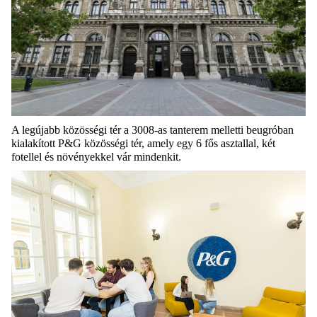
A legújabb közösségi tér a 3008-as tanterem melletti beugróban
kialakított P&G közösségi tér, amely egy 6 fős asztallal, két
fotellel és növényekkel vár mindenkit.