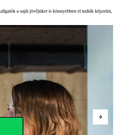
allgatók a saját jövőjüket is könnyebben
el tudták képzelni
,