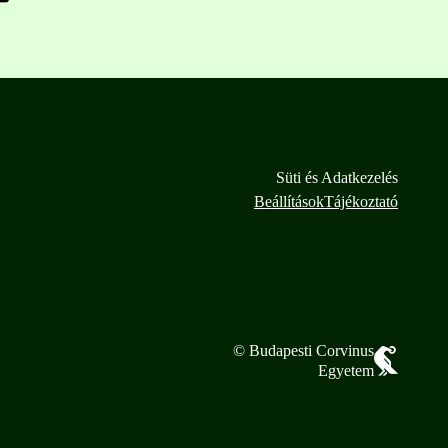
Süti és Adatkezelés
Beállítások
Tájékoztató
© Budapesti Corvinus
Egyetem