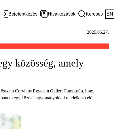
Bejelentkezés
Hivatkozások
Keresés
EN
2025.06.27.
egy közösség, amely
tek össze a Corvinus Egyetem Gellért Campusán, hogy
, hanem egy közös hagyományokkal rendelkező élő,