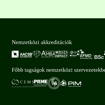
Nemzetközi akkreditációk
Főbb tagságok nemzetközi szervezetekb