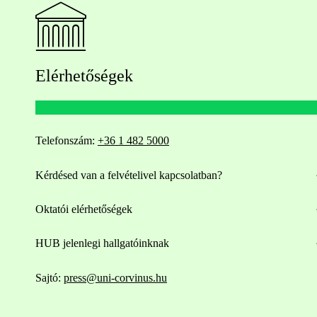
Elérhetőségek
Telefonszám:
+36 1 482 5000
Kérdésed van a felvételivel kapcsolatban?
Oktatói elérhetőségek
HUB jelenlegi hallgatóinknak
Sajtó:
press@uni-corvinus.hu