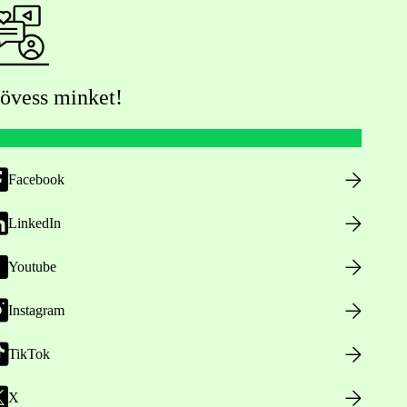
övess minket!
Facebook
LinkedIn
Youtube
Instagram
TikTok
X