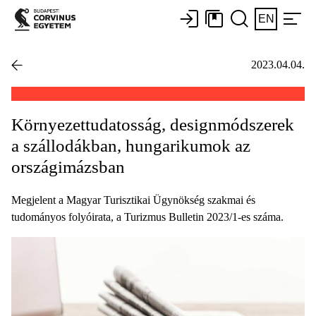
EN
2023.04.04.
Környezettudatosság, designmódszerek
a szállodákban, hungarikumok az
országimázsban
Megjelent a Magyar Turisztikai Ügynökség szakmai és
tudományos folyóirata, a Turizmus Bulletin 2023/1-es száma.