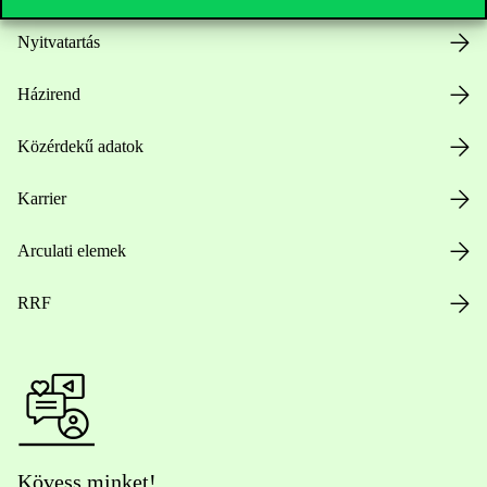
Nyitvatartás
Házirend
Közérdekű adatok
Karrier
Arculati elemek
RRF
Kövess minket!