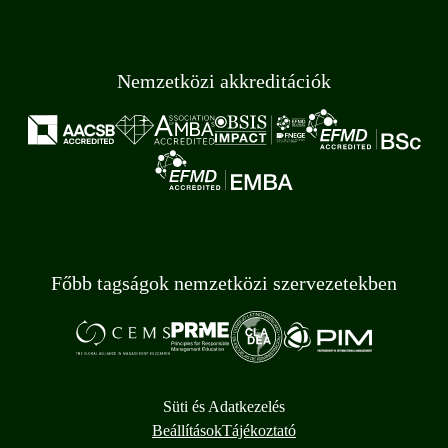
Nemzetközi akkreditációk
Főbb tagságok nemzetközi szervezetekben
Süti és Adatkezelés
Beállítások
Tájékoztató