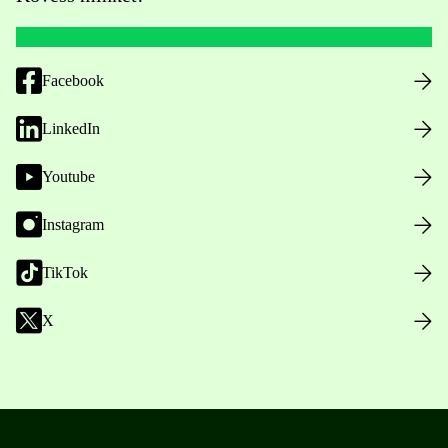
Facebook
LinkedIn
Youtube
Instagram
TikTok
X