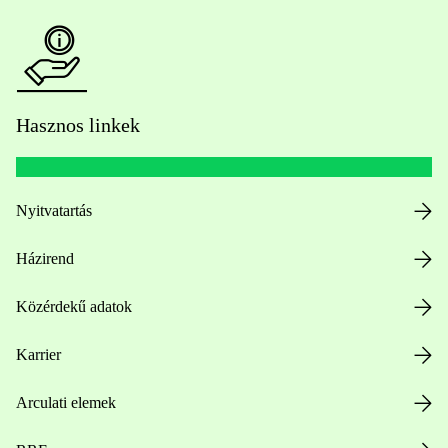
Hasznos linkek
Nyitvatartás
Házirend
Közérdekű adatok
Karrier
Arculati elemek