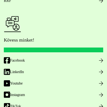
RRF
Kövess minket!
Facebook
LinkedIn
Youtube
Instagram
TikTok