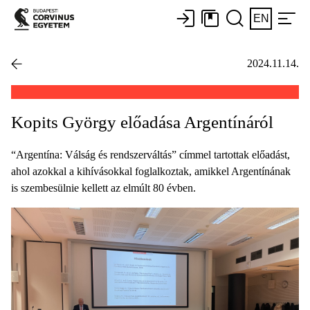
EN
2024.11.14.
Kopits György előadása Argentínáról
“Argentína: Válság és rendszerváltás” címmel tartottak előadást,
ahol azokkal a kihívásokkal foglalkoztak, amikkel Argentínának
is szembesülnie kellett az elmúlt 80 évben.