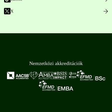
X
Nemzetközi akkreditációk