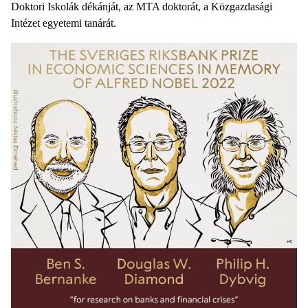
Doktori Iskolák dékánját, az MTA doktorát, a Közgazdasági
Intézet egyetemi tanárát.