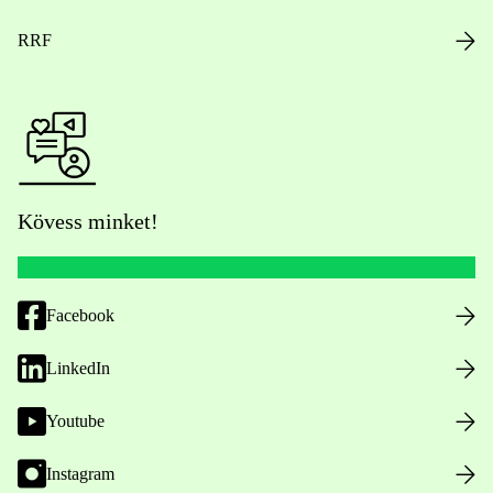
RRF
Kövess minket!
Facebook
LinkedIn
Youtube
Instagram