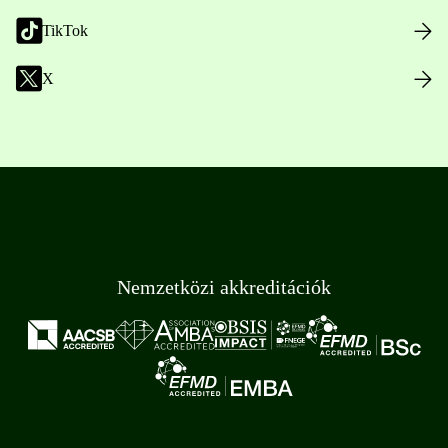
TikTok
X
Nemzetközi akkreditációk