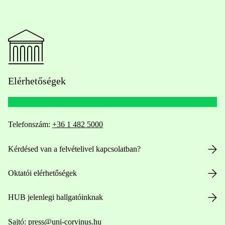
Elérhetőségek
Telefonszám:
+36 1 482 5000
Kérdésed van a felvételivel kapcsolatban?
Oktatói elérhetőségek
HUB jelenlegi hallgatóinknak
Sajtó:
press@uni-corvinus.hu