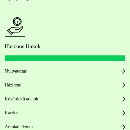
Hasznos linkek
Nyitvatartás
Házirend
Közérdekű adatok
Karrier
Arculati elemek