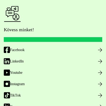
Kövess minket!
Facebook
LinkedIn
Youtube
Instagram
TikTok