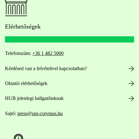
Elérhetőségek
Telefonszám:
+36 1 482 5000
Kérdésed van a felvételivel kapcsolatban?
Oktatói elérhetőségek
HUB jelenlegi hallgatóinknak
Sajtó:
press@uni-corvinus.hu