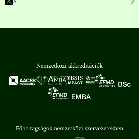
X
Nemzetközi akkreditációk
Főbb tagságok nemzetközi szervezetekben