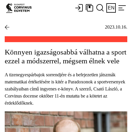
EN
2023.10.16.
Könnyen igazságosabbá válhatna a sport
ezzel a módszerrel, mégsem élnek vele
A tizenegyespárbajok sorrendjére és a befejezetlen játszmák
matematikai értékelésére is kitér a Paradoxonok a sportversenyek
szabályaiban című ingyenes e-könyv. A szerző, Csató László, a
Corvinus docense október 11-én mutatta be a kötetet az
érdeklődőknek.