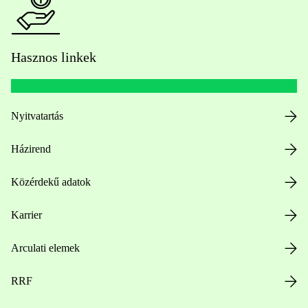
Hasznos linkek
Nyitvatartás
Házirend
Közérdekű adatok
Karrier
Arculati elemek
RRF