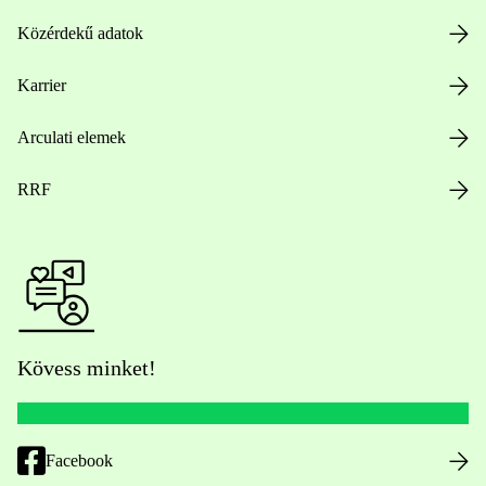
Közérdekű adatok
Karrier
Arculati elemek
RRF
Kövess minket!
Facebook