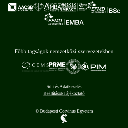
Főbb tagságok nemzetközi szervezetekben
Süti és Adatkezelés
Beállítások
Tájékoztató
© Budapesti Corvinus Egyetem