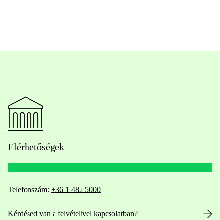
Elérhetőségek
Telefonszám:
+36 1 482 5000
Kérdésed van a felvételivel kapcsolatban?