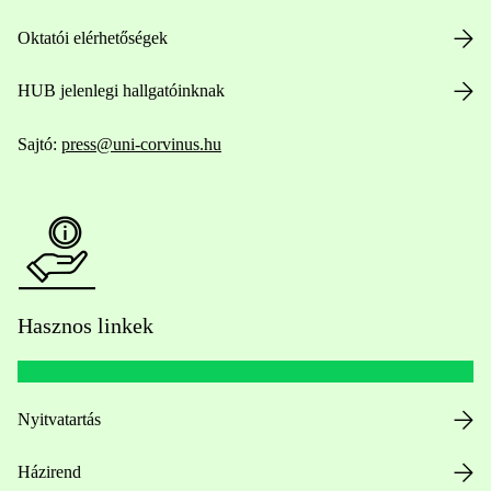
Oktatói elérhetőségek
HUB jelenlegi hallgatóinknak
Sajtó:
press@uni-corvinus.hu
Hasznos linkek
Nyitvatartás
Házirend