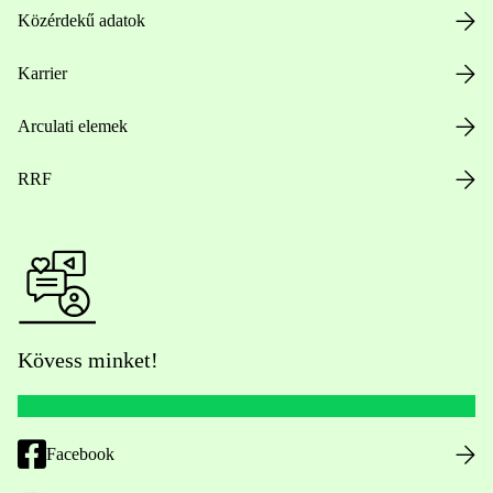
Közérdekű adatok
Karrier
Arculati elemek
RRF
Kövess minket!
Facebook