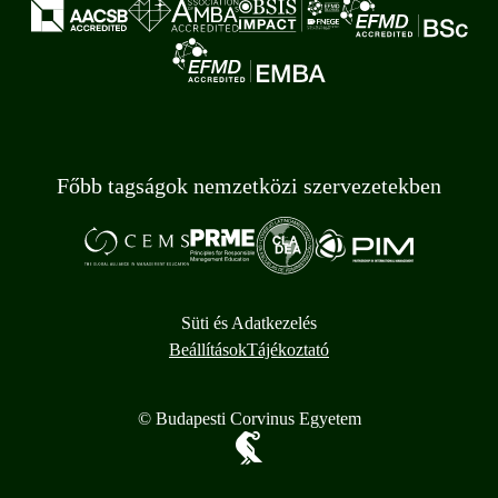
Főbb tagságok nemzetközi szervezetekben
Süti és Adatkezelés
Beállítások
Tájékoztató
© Budapesti Corvinus Egyetem