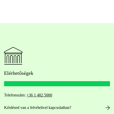
Elérhetőségek
Telefonszám:
+36 1 482 5000
Kérdésed van a felvételivel kapcsolatban?