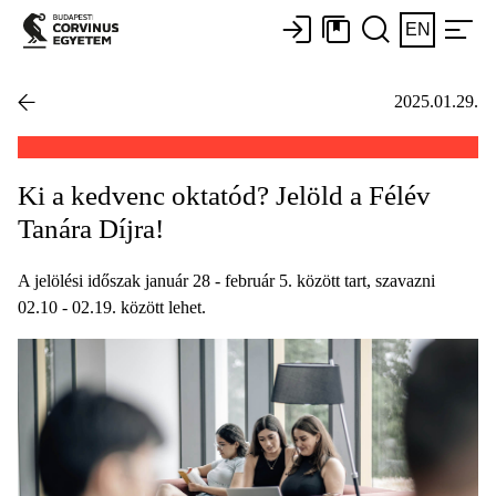
EN
2025.01.29.
Ki a kedvenc oktatód? Jelöld a Félév
Tanára Díjra!
A jelölési időszak január 28 - február 5. között tart, szavazni
02.10 - 02.19. között lehet.