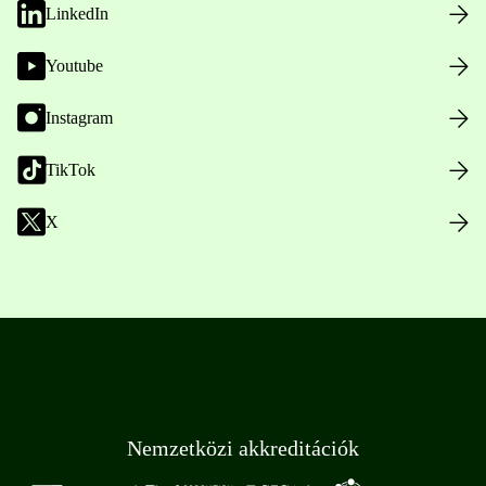
LinkedIn
Youtube
Instagram
TikTok
X
Nemzetközi akkreditációk