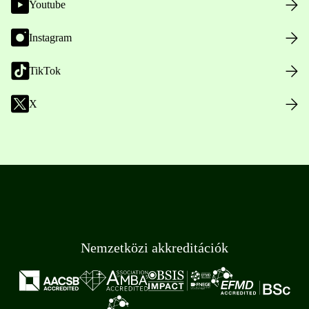
Youtube
Instagram
TikTok
X
Nemzetközi akkreditációk