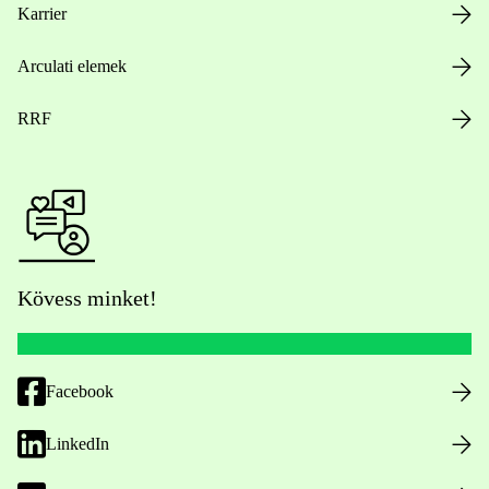
Karrier
Arculati elemek
RRF
Kövess minket!
Facebook
LinkedIn