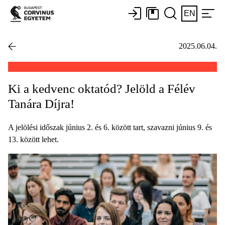
EN
2025.06.04.
Ki a kedvenc oktatód? Jelöld a Félév
Tanára Díjra!
A jelölési időszak június 2. és 6. között tart, szavazni június 9. és
13. között lehet.