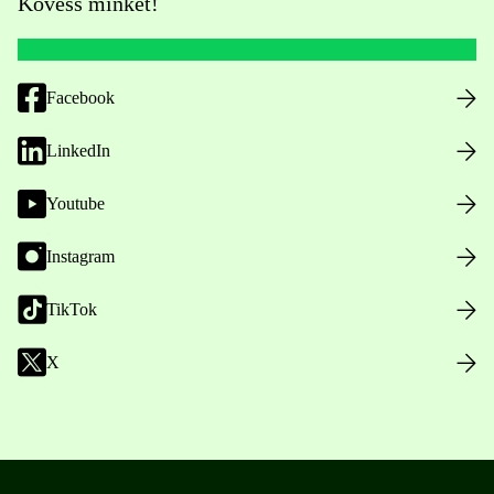
Kövess minket!
Facebook
LinkedIn
Youtube
Instagram
TikTok
X