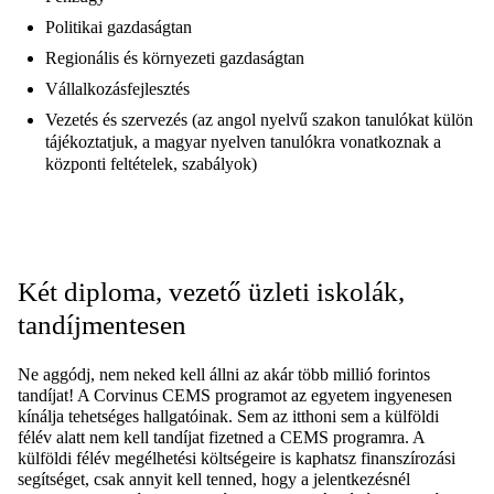
Politikai gazdaságtan
Regionális és környezeti gazdaságtan
Vállalkozásfejlesztés
Vezetés és szervezés (az angol nyelvű szakon tanulókat külön
tájékoztatjuk, a magyar nyelven tanulókra vonatkoznak a
központi feltételek, szabályok)
Két diploma, vezető üzleti iskolák,
tandíjmentesen
Ne aggódj, nem neked kell állni az akár több millió forintos
tandíjat! A Corvinus CEMS programot az egyetem ingyenesen
kínálja tehetséges hallgatóinak. Sem az itthoni sem a külföldi
félév alatt nem kell tandíjat fizetned a CEMS programra. A
külföldi félév megélhetési költségeire is kaphatsz finanszírozási
segítséget, csak annyit kell tenned, hogy a jelentkezésnél