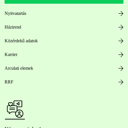
Nyitvatartás
Házirend
Közérdekű adatok
Karrier
Arculati elemek
RRF