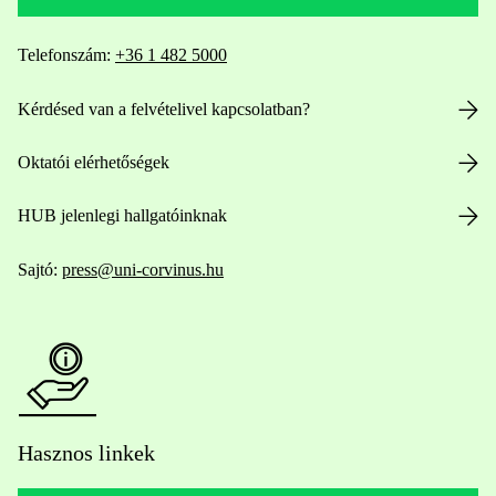
Telefonszám:
+36 1 482 5000
Kérdésed van a felvételivel kapcsolatban?
Oktatói elérhetőségek
HUB jelenlegi hallgatóinknak
Sajtó:
press@uni-corvinus.hu
Hasznos linkek