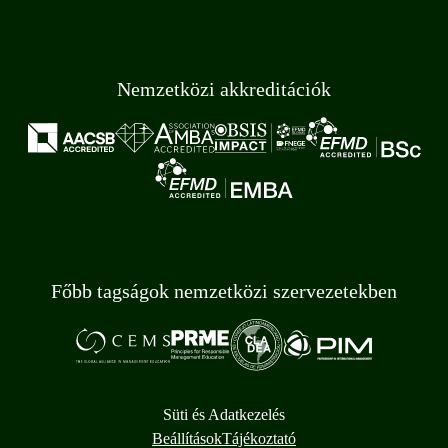
Nemzetközi akkreditációk
Főbb tagságok nemzetközi szervezetekben
Süti és Adatkezelés
Beállítások
Tájékoztató