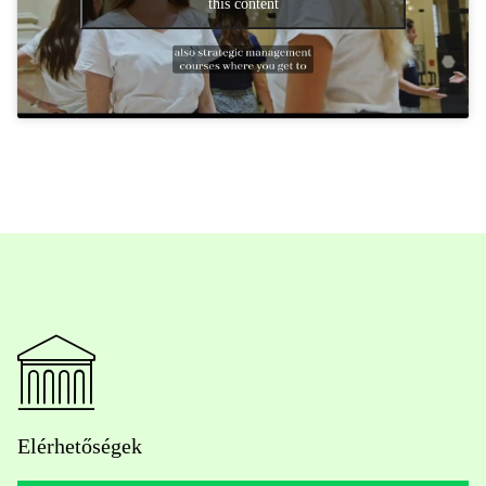
this content
Elérhetőségek