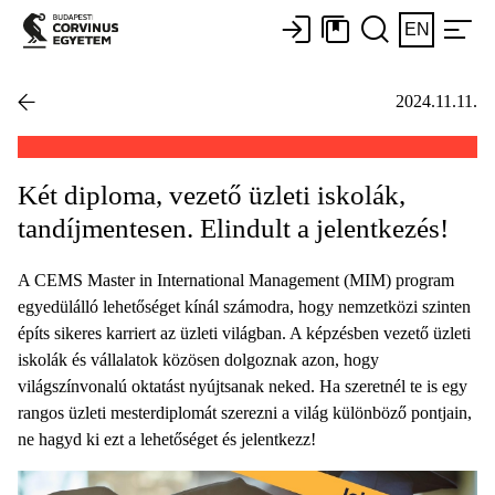
EN
2024.11.11.
Két diploma, vezető üzleti iskolák,
tandíjmentesen. Elindult a jelentkezés!
A CEMS Master in International Management (MIM) program
egyedülálló lehetőséget kínál számodra, hogy nemzetközi szinten
építs sikeres karriert az üzleti világban. A képzésben vezető üzleti
iskolák és vállalatok közösen dolgoznak azon, hogy
világszínvonalú oktatást nyújtsanak neked. Ha szeretnél te is egy
rangos üzleti mesterdiplomát szerezni a világ különböző pontjain,
ne hagyd ki ezt a lehetőséget és jelentkezz!