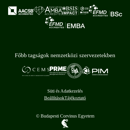
Főbb tagságok nemzetközi szervezetekben
Süti és Adatkezelés
Beállítások
Tájékoztató
© Budapesti Corvinus Egyetem