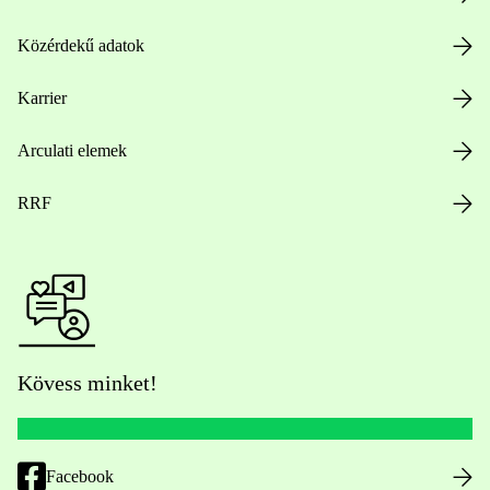
Közérdekű adatok
Karrier
Arculati elemek
RRF
Kövess minket!
Facebook