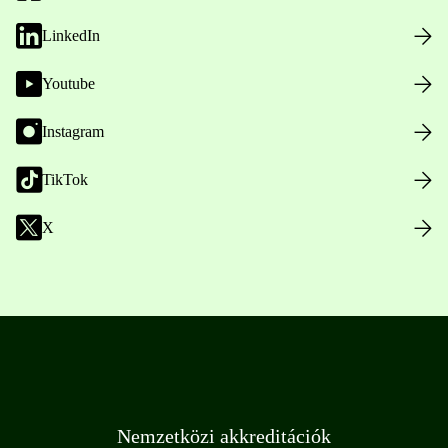
LinkedIn
Youtube
Instagram
TikTok
X
Nemzetközi akkreditációk