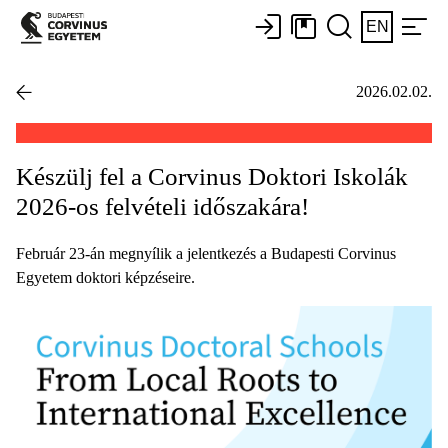
EN
2026.02.02.
Készülj fel a Corvinus Doktori Iskolák
2026-os felvételi időszakára!
Február 23-án megnyílik a jelentkezés a Budapesti Corvinus
Egyetem doktori képzéseire.