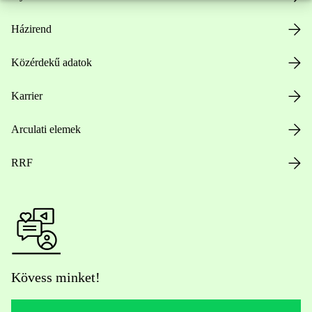
Házirend
Közérdekű adatok
Karrier
Arculati elemek
RRF
Kövess minket!