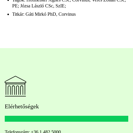
PE; Józsa László CSc, SzIE;
Titkár: Gáti Mirkó PhD, Corvinus
Elérhetőségek
Telefonszám:
+36 1 482 5000