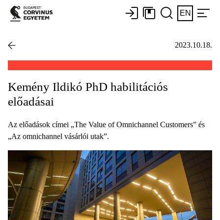
EN
2023.10.18.
Kemény Ildikó PhD habilitációs
előadásai
Az előadások címei „The Value of Omnichannel Customers” és
„Az omnichannel vásárlói utak”.