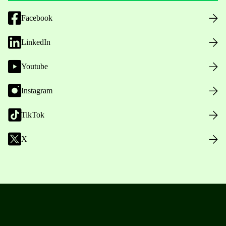
Facebook
LinkedIn
Youtube
Instagram
TikTok
X