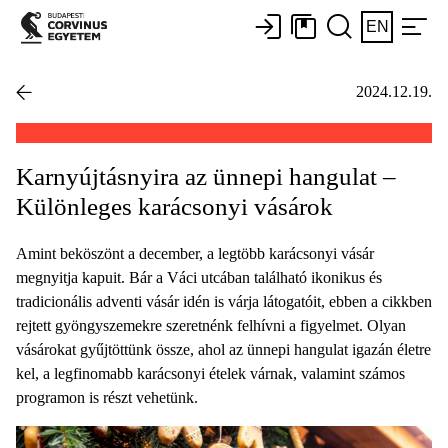
EN
2024.12.19.
Karnyújtásnyira az ünnepi hangulat –
Különleges karácsonyi vásárok
Amint beköszönt a december, a legtöbb karácsonyi vásár
megnyitja kapuit. Bár a Váci utcában található ikonikus és
tradicionális adventi vásár idén is várja látogatóit, ebben a cikkben
rejtett gyöngyszemekre szeretnénk felhívni a figyelmet. Olyan
vásárokat gyűjtöttünk össze, ahol az ünnepi hangulat igazán életre
kel, a legfinomabb karácsonyi ételek várnak, valamint számos
programon is részt vehetünk.