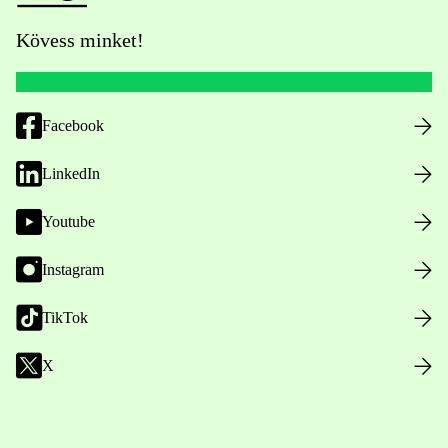
Kövess minket!
Facebook
LinkedIn
Youtube
Instagram
TikTok
X