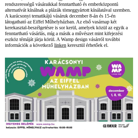
rendszerességű vásáraikkal fenntartható és emberközpontú
alternatívát kínálnak a plázák tömeggyártott kínálatával szemben.
A karácsonyi tematikájú vásáruk december 8-án és 15-én
látogatható az Eiffel Műhelyházban. Az első vasárnap két
kerekasztal-beszélgetésre is sor kerül, amelyek közül az egyik a
fenntartható vásárlás, míg a másik a művészet mint kifejezési
eszköz témáját járja körül. A Wamp design vásárról további
információk a következő
linken
keresztül érhetőek el.