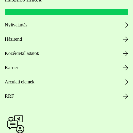
Nyitvatartás
Házirend
Közérdekű adatok
Karrier
Arculati elemek
RRF