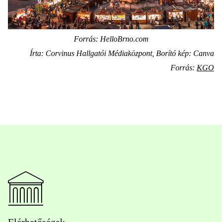
Forrás: HelloBrno.com
Írta: Corvinus Hallgatói Médiaközpont, Borító kép: Canva
Forrás:
KGO
Elérhetőségek