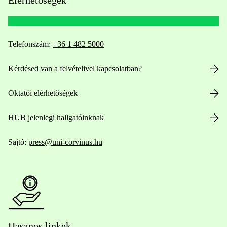
Telefonszám:
+36 1 482 5000
Kérdésed van a felvételivel kapcsolatban?
Oktatói elérhetőségek
HUB jelenlegi hallgatóinknak
Sajtó:
press@uni-corvinus.hu
Hasznos linkek