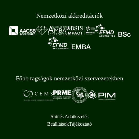
Nemzetközi akkreditációk
Főbb tagságok nemzetközi szervezetekben
Süti és Adatkezelés
Beállítások
Tájékoztató