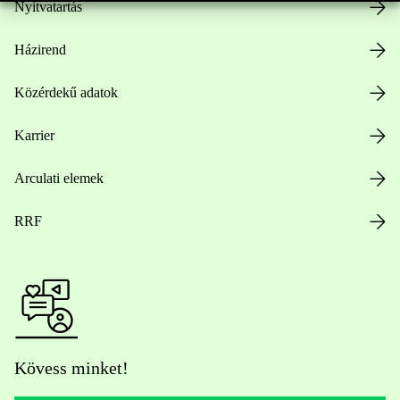
Nyitvatartás
Házirend
Közérdekű adatok
Karrier
Arculati elemek
RRF
Kövess minket!