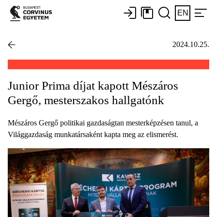
EN
2024.10.25.
Junior Prima díjat kapott Mészáros
Gergő, mesterszakos hallgatónk
Mészáros Gergő politikai gazdaságtan mesterképzésen tanul, a
Világgazdaság munkatársaként kapta meg az elismerést.