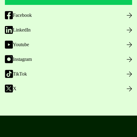
Facebook
LinkedIn
Youtube
Instagram
TikTok
X