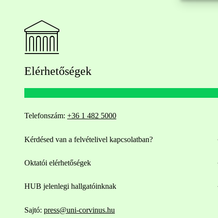
Elérhetőségek
Telefonszám:
+36 1 482 5000
Kérdésed van a felvételivel kapcsolatban?
Oktatói elérhetőségek
HUB jelenlegi hallgatóinknak
Sajtó:
press@uni-corvinus.hu