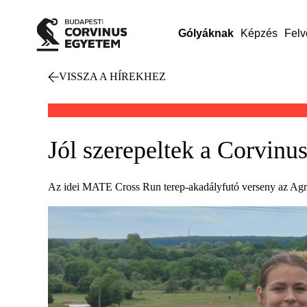
Gólyáknak
Képzés
Felv
VISSZA A HÍREKHEZ
Jól szerepeltek a Corvin
Az idei MATE Cross Run terep-akadályfutó verseny az Agr