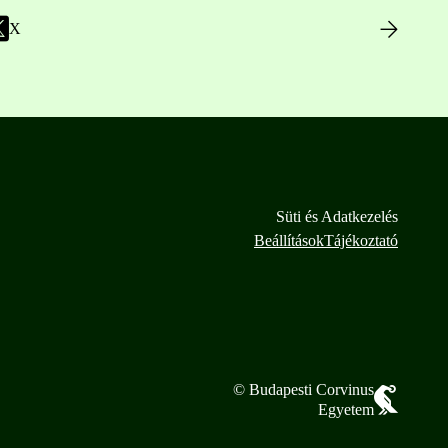
X
Süti és Adatkezelés
Beállítások
Tájékoztató
© Budapesti Corvinus
Egyetem