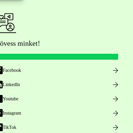
övess minket!
Facebook
LinkedIn
Youtube
Instagram
TikTok