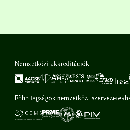
Nemzetközi akkreditációk
Főbb tagságok nemzetközi szervezetekb