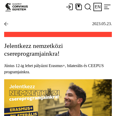
EN
2023.05.23.
Jelentkezz nemzetközi
csereprogramjainkra!
Június 12-ig lehet pályázni Erasmus+, bilaterális és CEEPUS
programjainkra.