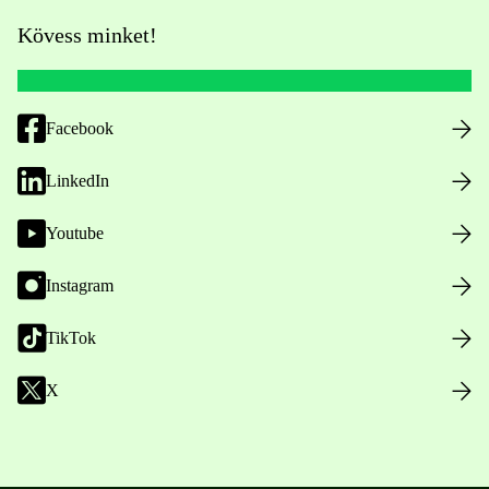
Kövess minket!
Facebook
LinkedIn
Youtube
Instagram
TikTok
X