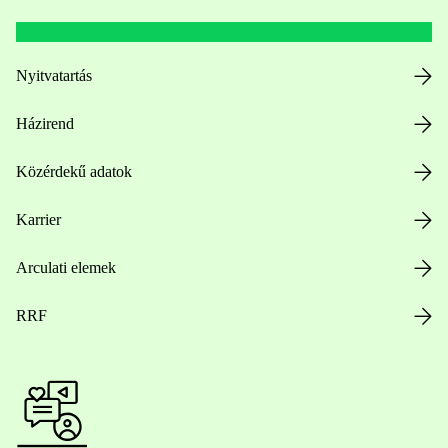
Nyitvatartás
Házirend
Közérdekű adatok
Karrier
Arculati elemek
RRF