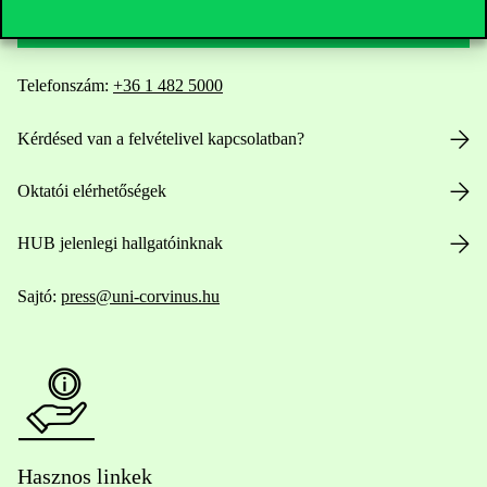
Telefonszám:
+36 1 482 5000
Kérdésed van a felvételivel kapcsolatban?
Oktatói elérhetőségek
HUB jelenlegi hallgatóinknak
Sajtó:
press@uni-corvinus.hu
Hasznos linkek