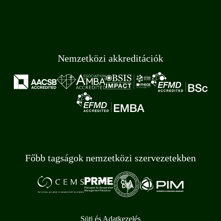
Nemzetközi akkreditációk
Főbb tagságok nemzetközi szervezetekben
Süti és Adatkezelés