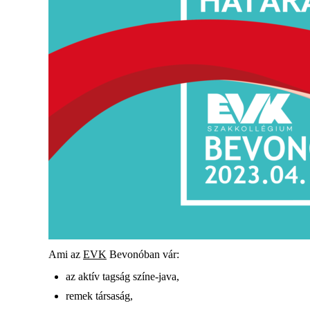
Ami az
EVK
Bevonóban vár:
az aktív tagság színe-java,
remek társaság,