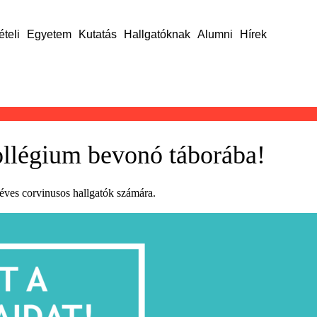
ételi
Egyetem
Kutatás
Hallgatóknak
Alumni
Hírek
llégium bevonó táborába!
éves corvinusos hallgatók számára.