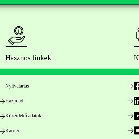
Hasznos linkek
K
Nyitvatartás
Házirend
Közérdekű adatok
Karrier