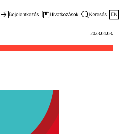
Bejelentkezés
Hivatkozások
Keresés
EN
2023.04.03.