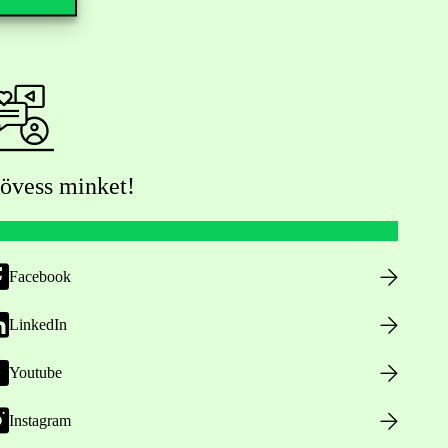
övess minket!
Facebook
LinkedIn
Youtube
Instagram