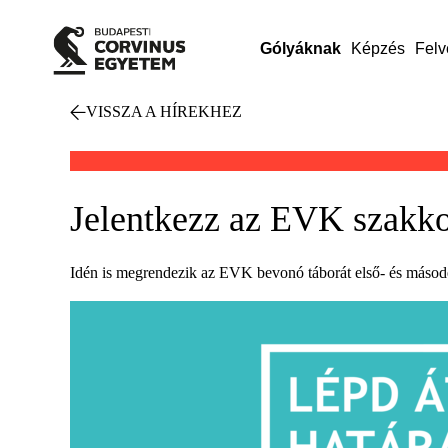
Gólyáknak
Képzés
Felv
VISSZA A HÍREKHEZ
Jelentkezz az EVK szakko
Idén is megrendezik az EVK bevonó táborát első- és másod