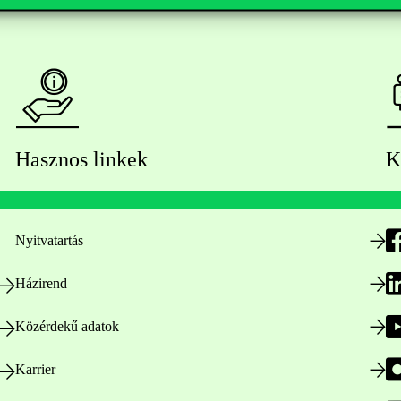
Hasznos linkek
K
Nyitvatartás
Házirend
Közérdekű adatok
Karrier