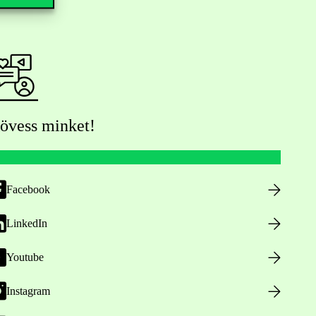
övess minket!
Facebook
LinkedIn
Youtube
Instagram