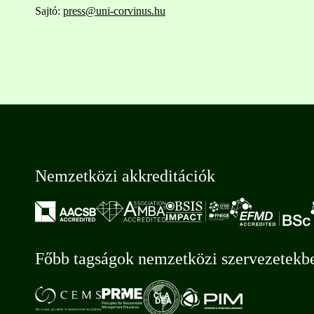
Sajtó:
press@uni-corvinus.hu
Nemzetközi akkreditációk
Főbb tagságok nemzetközi szervezetekb