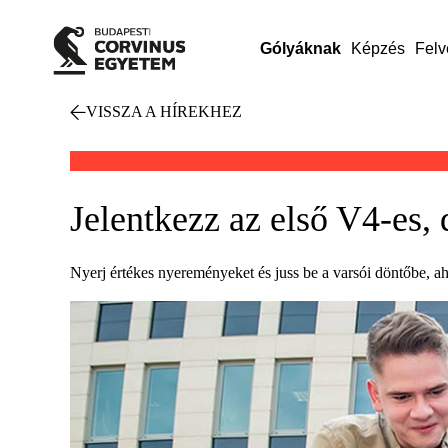
Gólyáknak
Képzés
Felv
VISSZA A HÍREKHEZ
Jelentkezz az első V4-es,
Nyerj értékes nyereményeket és juss be a varsói döntőbe, a