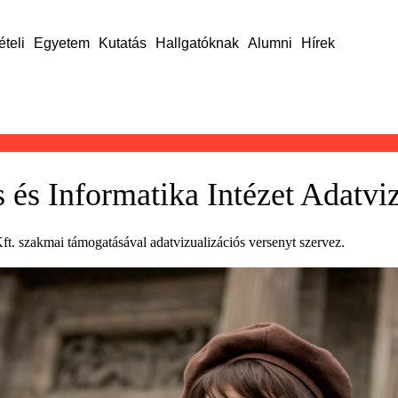
ételi
Egyetem
Kutatás
Hallgatóknak
Alumni
Hírek
 és Informatika Intézet Adatvi
ft. szakmai támogatásával adatvizualizációs versenyt szervez.