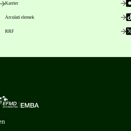
Karrier
Arculati elemek
RRF
en