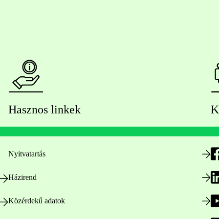
Hasznos linkek
K
Nyitvatartás
Házirend
Közérdekű adatok