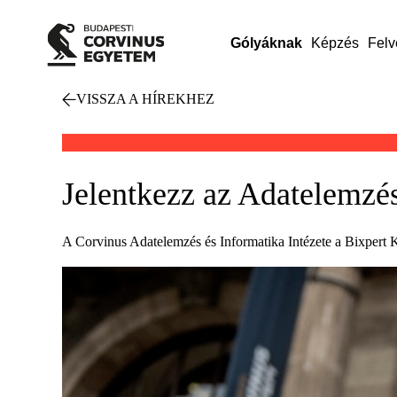
Gólyáknak
Képzés
Felv
VISSZA A HÍREKHEZ
Jelentkezz az Adatelemzés
A Corvinus Adatelemzés és Informatika Intézete a Bixpert K