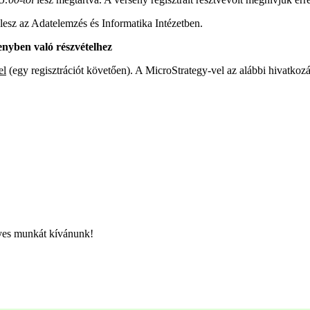
lesz az Adatelemzés és Informatika Intézetben.
enyben való részvételhez
el
(egy regisztrációt követően). A MicroStrategy-vel az alábbi hivatko
nyes munkát kívánunk!