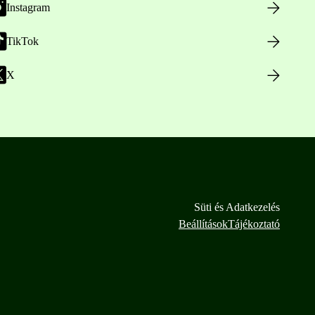
Instagram
TikTok
X
Süti és Adatkezelés
Beállítások
Tájékoztató