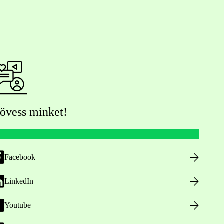
övess minket!
Facebook
LinkedIn
Youtube