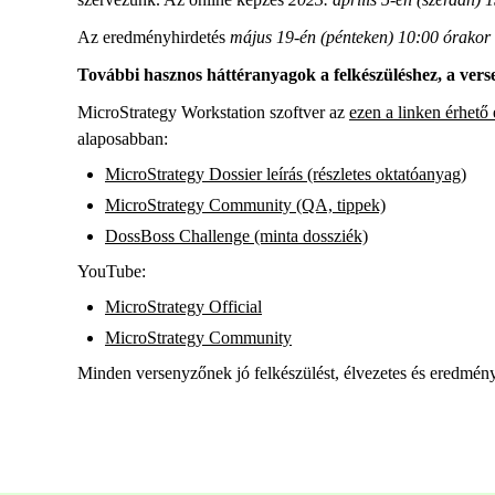
Az eredményhirdetés
május 19-én (pénteken) 10:00 órakor
További hasznos háttéranyagok a felkészüléshez, a vers
MicroStrategy Workstation szoftver az
ezen a linken érhető 
alaposabban:
MicroStrategy Dossier leírás (részletes oktatóanyag)
MicroStrategy Community (QA, tippek)
DossBoss Challenge (minta dossziék)
YouTube:
MicroStrategy Official
MicroStrategy Community
Minden versenyzőnek jó felkészülést, élvezetes és eredmé