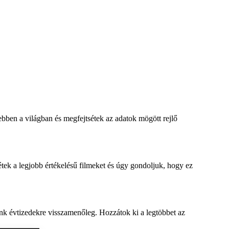
bben a világban és megfejtsétek az adatok mögött rejlő
tek a legjobb értékelésű filmeket és úgy gondoljuk, hogy ez
nk évtizedekre visszamenőleg. Hozzátok ki a legtöbbet az