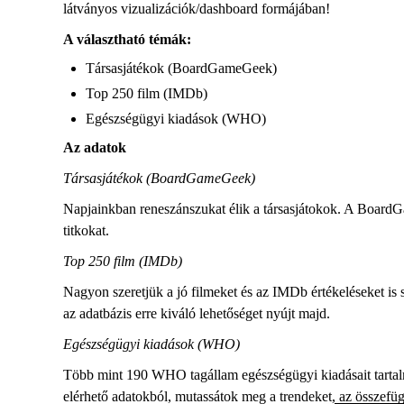
látványos vizualizációk/dashboard formájában!
A választható témák:
Társasjátékok (BoardGameGeek)
Top 250 film (IMDb)
Egészségügyi kiadások (WHO)
Az adatok
Társasjátékok (BoardGameGeek)
Napjainkban reneszánszukat élik a társasjátokok. A BoardGa
titkokat.
Top 250 film (IMDb)
Nagyon szeretjük a jó filmeket és az IMDb értékeléseket is 
az adatbázis erre kiváló lehetőséget nyújt majd.
Egészségügyi kiadások (WHO)
Több mint 190 WHO tagállam egészségügyi kiadásait tartalma
elérhető adatokból, mutassátok meg a trendeket, az összefüg