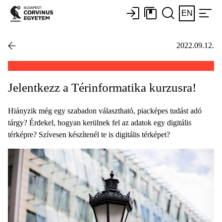
EN
2022.09.12.
Jelentkezz a Térinformatika kurzusra!
Hiányzik még egy szabadon választható, piacképes tudást adó
tárgy? Érdekel, hogyan kerülnek fel az adatok egy digitális
térképre? Szívesen készítenél te is digitális térképet?