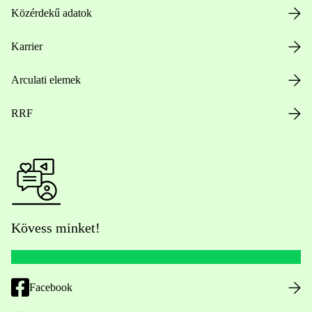
Közérdekű adatok
Karrier
Arculati elemek
RRF
Kövess minket!
Facebook