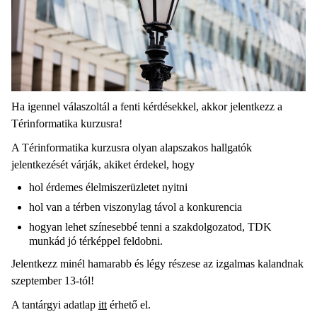
Ha igennel válaszoltál a fenti kérdésekkel, akkor jelentkezz a
Térinformatika kurzusra!
A Térinformatika kurzusra olyan alapszakos hallgatók
jelentkezését várják, akiket érdekel, hogy
hol érdemes élelmiszerüzletet nyitni
hol van a térben viszonylag távol a konkurencia
hogyan lehet színesebbé tenni a szakdolgozatod, TDK
munkád jó térképpel feldobni.
Jelentkezz minél hamarabb és légy részese az izgalmas kalandnak
szeptember 13-tól!
A tantárgyi adatlap
itt
érhető el.