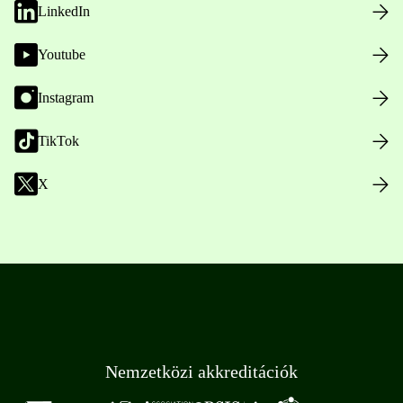
LinkedIn
Youtube
Instagram
TikTok
X
Nemzetközi akkreditációk