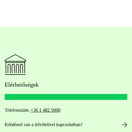
Elérhetőségek
Telefonszám:
+36 1 482 5000
Kérdésed van a felvételivel kapcsolatban?