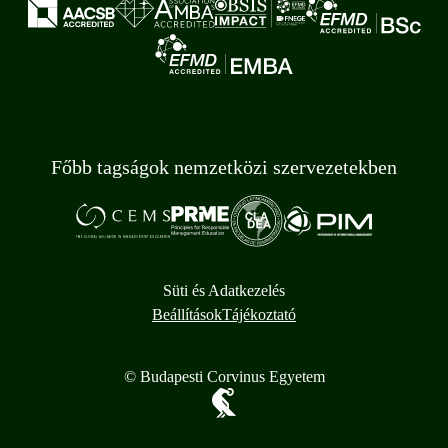
Főbb tagságok nemzetközi szervezetekben
Süti és Adatkezelés
Beállítások
Tájékoztató
© Budapesti Corvinus Egyetem