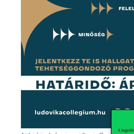
A legjobb