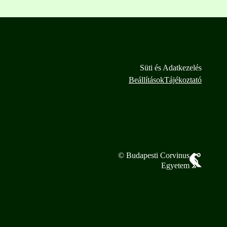
Süti és Adatkezelés
Beállítások
Tájékoztató
© Budapesti Corvinus
Egyetem