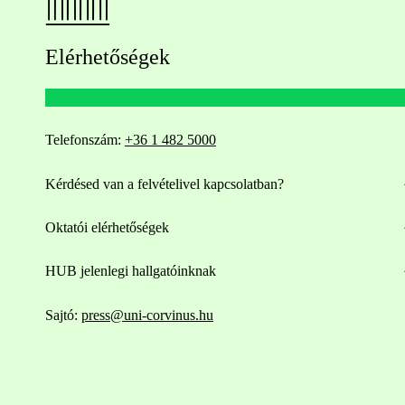
Elérhetőségek
Telefonszám:
+36 1 482 5000
Kérdésed van a felvételivel kapcsolatban?
Oktatói elérhetőségek
HUB jelenlegi hallgatóinknak
Sajtó:
press@uni-corvinus.hu