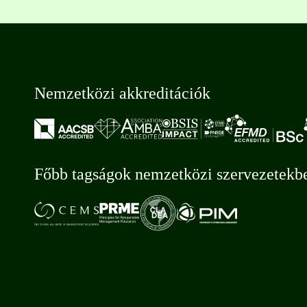
Nemzetközi akkreditációk
Főbb tagságok nemzetközi szervezetekb