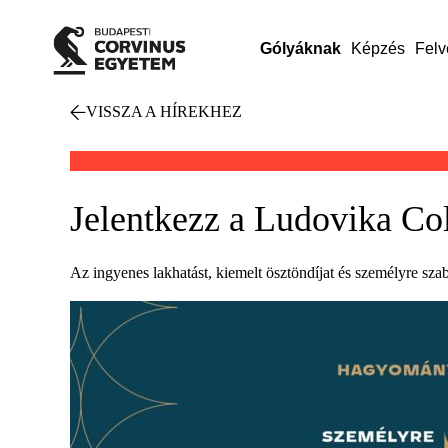
Gólyáknak
Képzés
Felv
VISSZA A HÍREKHEZ
Jelentkezz a Ludovika Co
Az ingyenes lakhatást, kiemelt ösztöndíjat és személyre sza