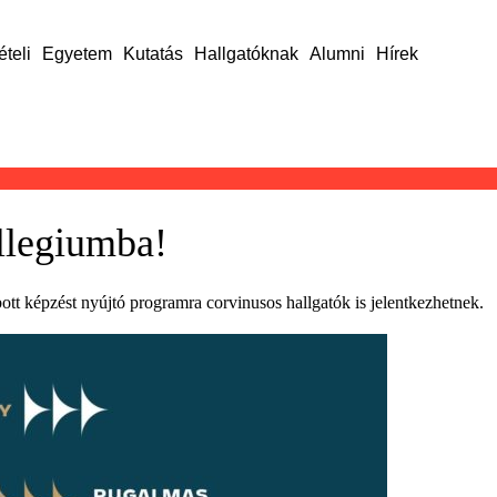
ételi
Egyetem
Kutatás
Hallgatóknak
Alumni
Hírek
llegiumba!
bott képzést nyújtó programra corvinusos hallgatók is jelentkezhetnek.