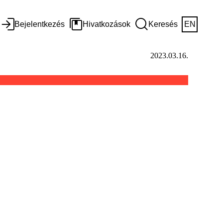
Bejelentkezés
Hivatkozások
Keresés
EN
2023.03.16.