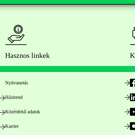
Hasznos linkek
K
Nyitvatartás
Házirend
Közérdekű adatok
Karrier