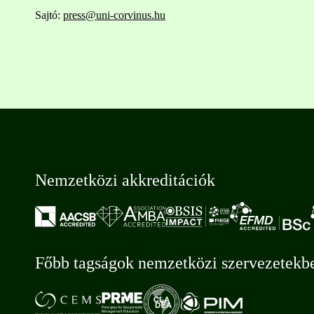
Sajtó:
press@uni-corvinus.hu
Nemzetközi akkreditációk
Főbb tagságok nemzetközi szervezetekb