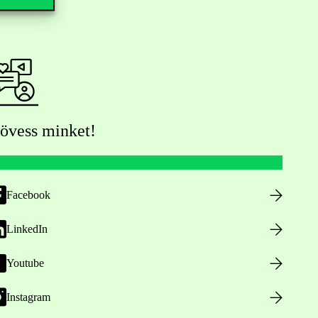
övess minket!
Facebook
LinkedIn
Youtube
Instagram