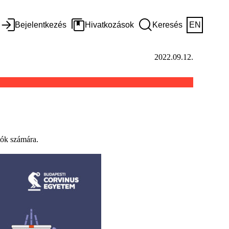
Bejelentkezés
Hivatkozások
Keresés
EN
2022.09.12.
tók számára.