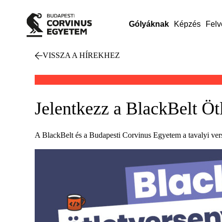
Gólyáknak
Képzés
Felv
VISSZA A HÍREKHEZ
Jelentkezz a BlackBelt Öt
A BlackBelt és a Budapesti Corvinus Egyetem a tavalyi vers