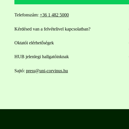
Telefonszám:
+36 1 482 5000
Kérdésed van a felvételivel kapcsolatban?
Oktatói elérhetőségek
HUB jelenlegi hallgatóinknak
Sajtó:
press@uni-corvinus.hu