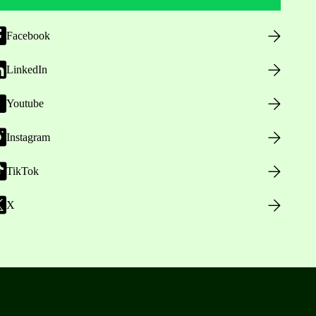
Facebook
LinkedIn
Youtube
Instagram
TikTok
X