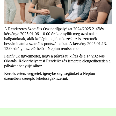
A Rendszeres Szociális Ösztöndíjpályázat 2024/2025 2. félév
kérvénye
2025.01.06. 10.00 órakor
nyílik meg azoknak a
hallgatóknak, akik kollégiumi jelentkezéshez is szeretnék
beszámíttatni a szociális pontszámaikat
. A kérvény
2025.01.13.
12:00
óráig lesz elérhető a Neptun rendszerben.
Felhívjuk figyelmedet, hogy a
pályázati kiírás
és a
14/2024-as
Oktatási Rektorhelyettesi Rendelkezés
ismerete elengedhetetlen a
pályázat benyújtásához.
Kérdés estén, vegyétek igénybe segítségünket a Neptun
üzenetben szereplő lehetőségek szerint.