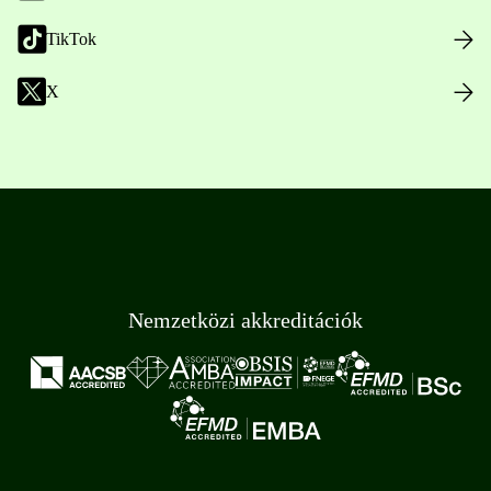
TikTok
X
Nemzetközi akkreditációk