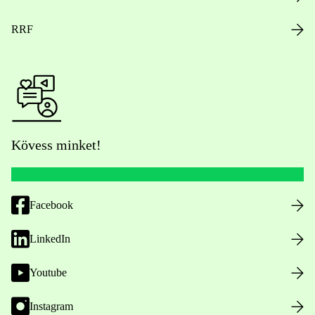
RRF
Kövess minket!
Facebook
LinkedIn
Youtube
Instagram