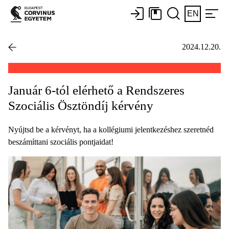
EN
2024.12.20.
Január 6-tól elérhető a Rendszeres
Szociális Ösztöndíj kérvény
Nyújtsd be a kérvényt, ha a kollégiumi jelentkezéshez szeretnéd
beszámíttani szociális pontjaidat!