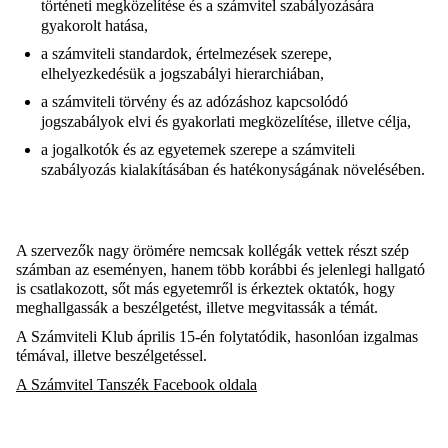
történeti megközelítése és a számvitel szabályozására
gyakorolt hatása,
a számviteli standardok, értelmezések szerepe,
elhelyezkedésük a jogszabályi hierarchiában,
a számviteli törvény és az adózáshoz kapcsolódó
jogszabályok elvi és gyakorlati megközelítése, illetve célja,
a jogalkotók és az egyetemek szerepe a számviteli
szabályozás kialakításában és hatékonyságának növelésében.
A szervezők nagy örömére nemcsak kollégák vettek részt szép
számban az eseményen, hanem több korábbi és jelenlegi hallgató
is csatlakozott, sőt más egyetemről is érkeztek oktatók, hogy
meghallgassák a beszélgetést, illetve megvitassák a témát.
A Számviteli Klub április 15-én folytatódik, hasonlóan izgalmas
témával, illetve beszélgetéssel.
A Számvitel Tanszék Facebook oldala