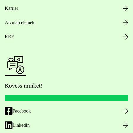
Karrier
Arculati elemek
RRF
Kövess minket!
Facebook
LinkedIn