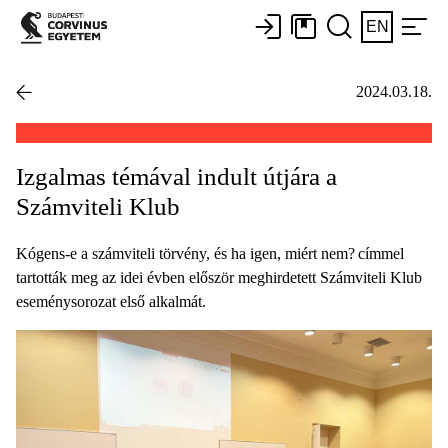
EN
2024.03.18.
Izgalmas témával indult útjára a
Számviteli Klub
Kógens-e a számviteli törvény, és ha igen, miért nem? címmel
tartották meg az idei évben először meghirdetett Számviteli Klub
eseménysorozat első alkalmát.