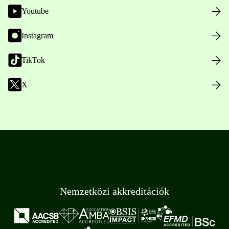
Youtube
Instagram
TikTok
X
Nemzetközi akkreditációk