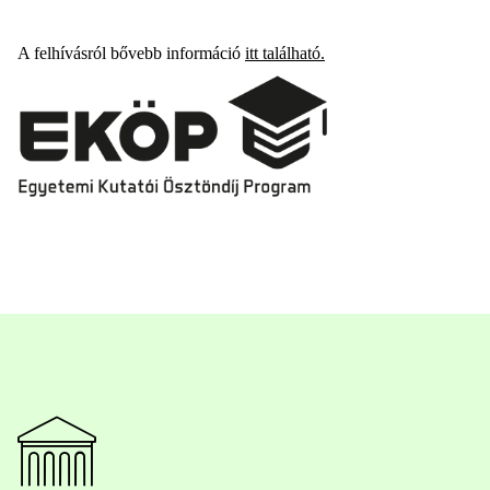
A felhívásról bővebb információ
itt található.