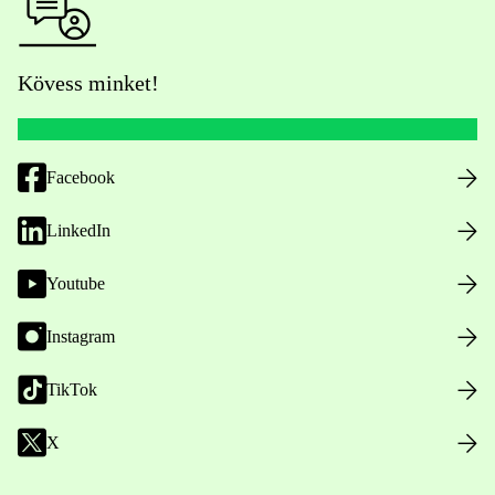
Kövess minket!
Facebook
LinkedIn
Youtube
Instagram
TikTok
X