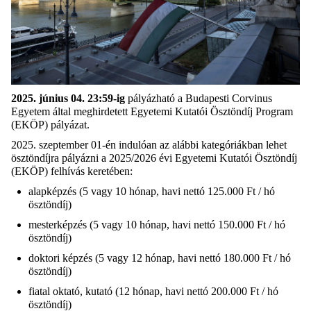
2025. június 04
. 23:59
-ig
pályázható a Budapesti Corvinus
Egyetem által meghirdetett Egyetemi Kutatói Ösztöndíj Program
(EKÖP) pályázat
.
2025.
szeptember
01-én indulóan az alábbi kategóriákban lehet
ösztöndíjra pályázni
a
2025/2026 évi Egyetemi Kutatói Ösztöndíj
(EKÖP)
felhívás keretében
:
alapképzés (5 vagy 10 hónap, havi nettó 125.000 Ft / hó
ösztöndíj)
mesterképzés (5 vagy 10 hónap, havi nettó 150.000 Ft / hó
ösztöndíj)
doktori képzés (5 vagy 12 hónap, havi nettó 180.000 Ft / hó
ösztöndíj)
fiatal oktató, kutató (12 hónap, havi nettó 200.000 Ft / hó
ösztöndíj)