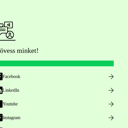
övess minket!
Facebook
LinkedIn
Youtube
Instagram