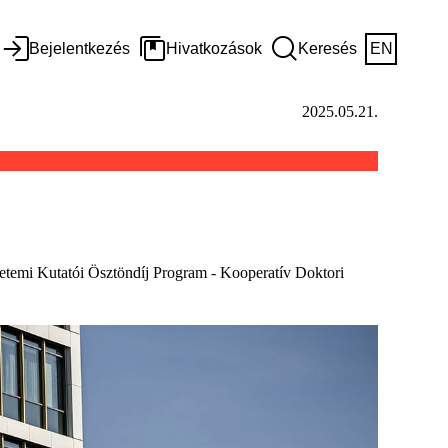
Bejelentkezés
Hivatkozások
Keresés
EN
2025.05.21.
gyetemi Kutatói Ösztöndíj Program - Kooperatív Doktori