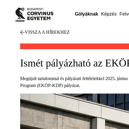
Gólyáknak
Képzés
Felv
VISSZA A HÍREKHEZ
Ismét pályázható az EKÖ
Megújult tartalommal és pályázati feltételekkel 2025. júni
Program (EKÖP-KDP) pályázat.