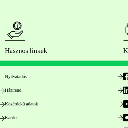
Hasznos linkek
K
Nyitvatartás
Házirend
Közérdekű adatok
Karrier