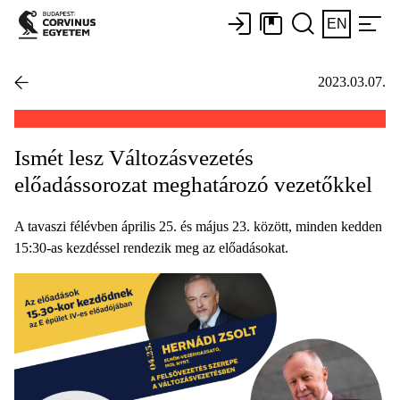
EN
2023.03.07.
Ismét lesz Változásvezetés
előadássorozat meghatározó vezetőkkel
A tavaszi félévben április 25. és május 23. között, minden kedden
15:30-as kezdéssel rendezik meg az előadásokat.