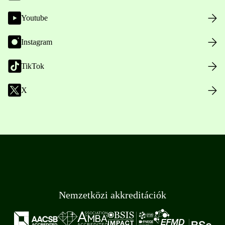
Youtube
Instagram
TikTok
X
Nemzetközi akkreditációk