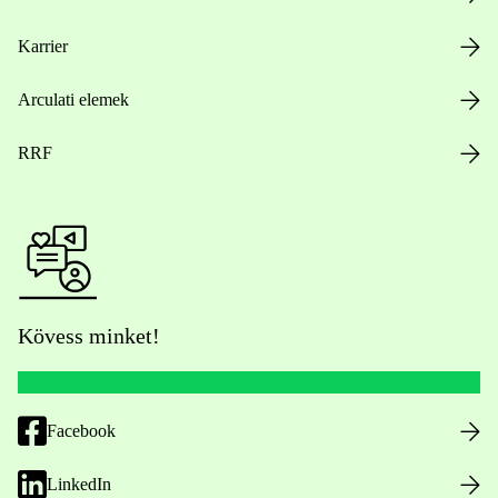
Karrier
Arculati elemek
RRF
Kövess minket!
Facebook
LinkedIn