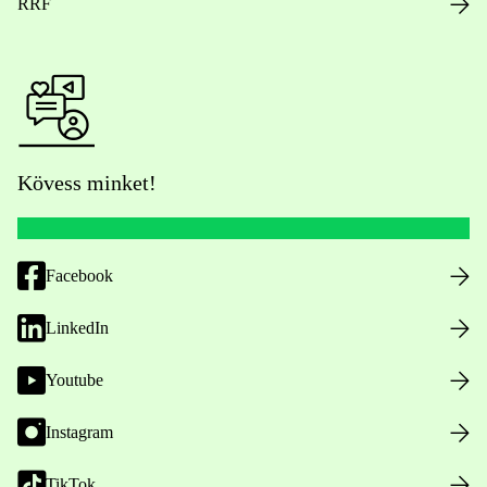
RRF
Kövess minket!
Facebook
LinkedIn
Youtube
Instagram
TikTok