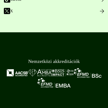
X
Nemzetközi akkreditációk