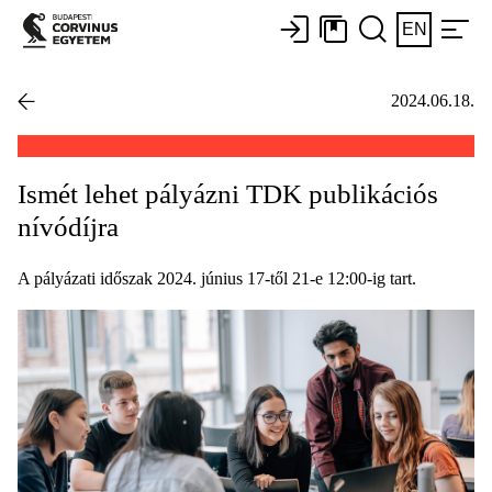
EN
2024.06.18.
Ismét lehet pályázni TDK publikációs
nívódíjra
A pályázati időszak 2024. június 17-től 21-e 12:00-ig tart.