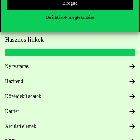
Elfogad
Beállítások megtekintése
Hasznos linkek
Nyitvatartás
Házirend
Közérdekű adatok
Karrier
Arculati elemek