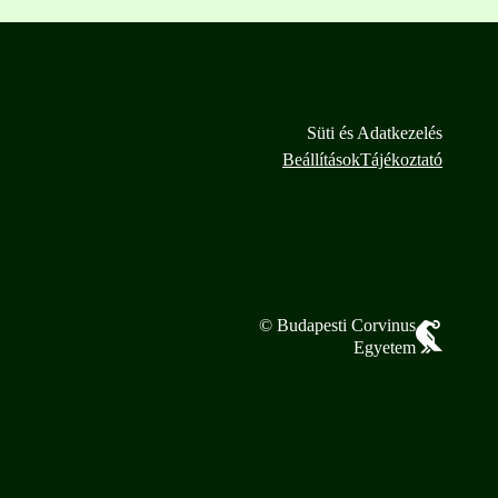
Süti és Adatkezelés
Beállítások
Tájékoztató
© Budapesti Corvinus
Egyetem