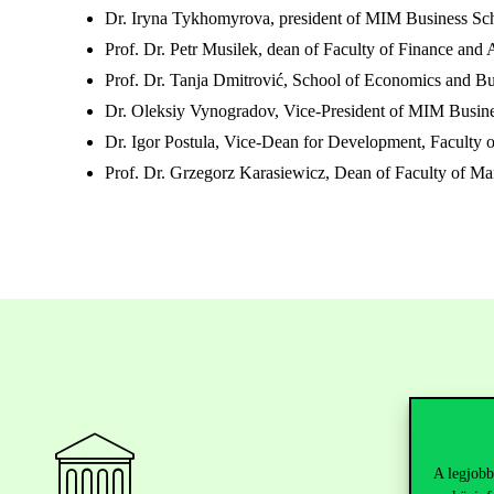
Dr. Iryna Tykhomyrova, president of MIM Business Sc
Prof. Dr. Petr Musilek, dean of Faculty of Finance an
Prof. Dr. Tanja Dmitrović, School of Economics and B
Dr. Oleksiy Vynogradov, Vice-President of MIM Busin
Dr. Igor Postula, Vice-Dean for Development, Faculty
Prof. Dr. Grzegorz Karasiewicz, Dean of Faculty of M
A legjobb