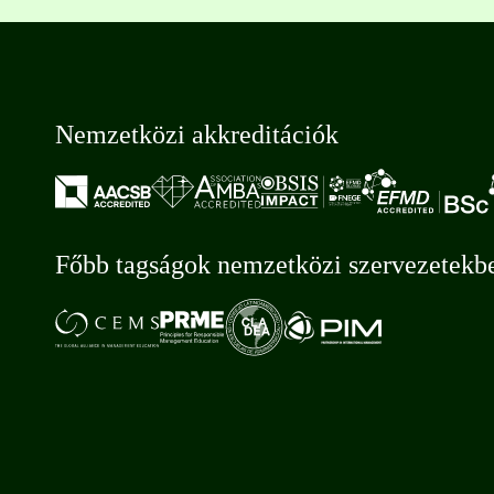
Nemzetközi akkreditációk
Főbb tagságok nemzetközi szervezetekb