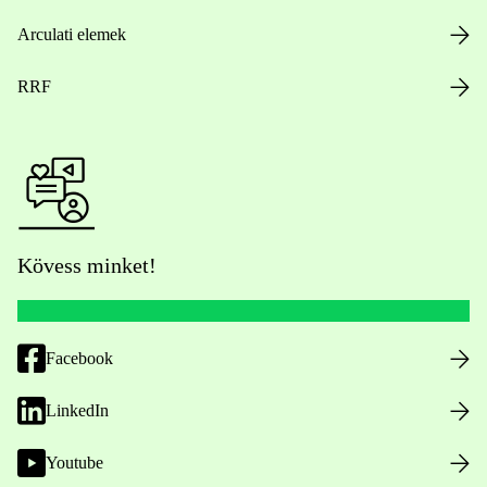
Arculati elemek
RRF
Kövess minket!
Facebook
LinkedIn
Youtube