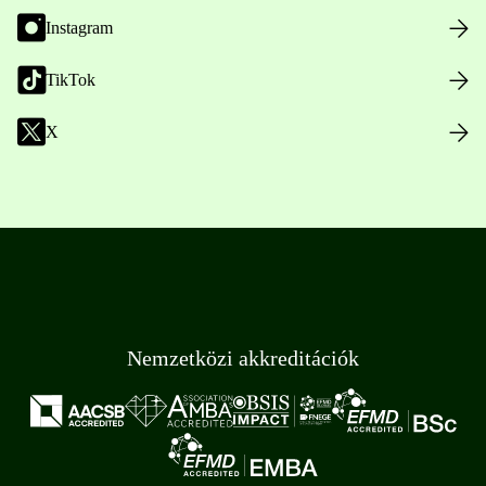
Instagram
TikTok
X
Nemzetközi akkreditációk