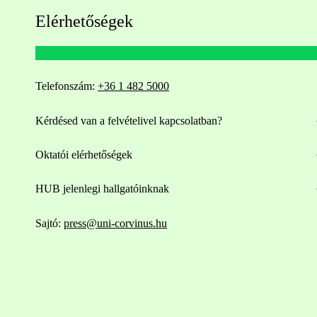
Elérhetőségek
Telefonszám:
+36 1 482 5000
Kérdésed van a felvételivel kapcsolatban?
Oktatói elérhetőségek
HUB jelenlegi hallgatóinknak
Sajtó:
press@uni-corvinus.hu