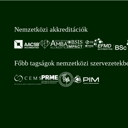
Nemzetközi akkreditációk
Főbb tagságok nemzetközi szervezetekb