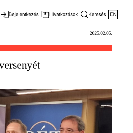
Bejelentkezés
Hivatkozások
Keresés
EN
2025.02.05.
versenyét