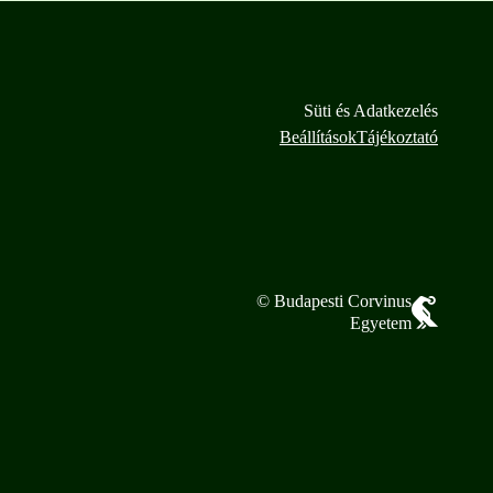
Süti és Adatkezelés
Beállítások
Tájékoztató
© Budapesti Corvinus
Egyetem