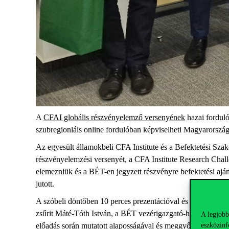
A
CFAI globális részvényelemző versenyének
hazai fordulój
szubregionláis online fordulóban képviselheti Magyarország
Az egyesült államokbeli CFA Institute és a Befektetési S
részvényelemzési versenyét, a CFA Institute Research Challe
elemezniük és a BÉT-en jegyzett részvényre befektetési ajá
jutott.
A szóbeli döntőben 10 perces prezentációval és az azt köve
zsűrit Máté-Tóth István, a BÉT vezérigazgató-helyettese vez
A legjobb
eszközinf
előadás során mutatott alaposságával és meggyőzőképességév