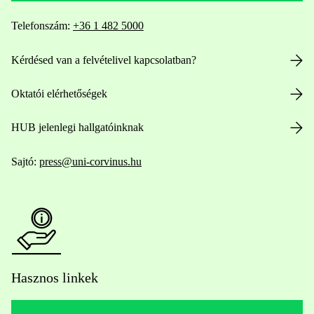
Telefonszám:
+36 1 482 5000
Kérdésed van a felvételivel kapcsolatban?
Oktatói elérhetőségek
HUB jelenlegi hallgatóinknak
Sajtó:
press@uni-corvinus.hu
Hasznos linkek