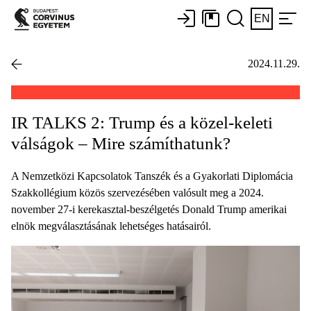
EN
2024.11.29.
IR TALKS 2: Trump és a közel-keleti
válságok – Mire számíthatunk?
A Nemzetközi Kapcsolatok Tanszék és a Gyakorlati Diplomácia
Szakkollégium közös szervezésében valósult meg a 2024.
november 27-i kerekasztal-beszélgetés Donald Trump amerikai
elnök megválasztásának lehetséges hatásairól.