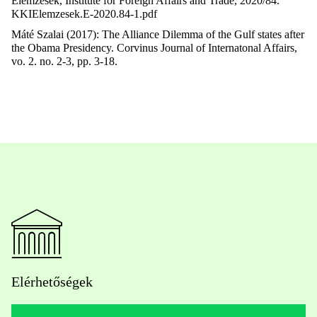
Elemzések, Institute for Foreign Affairs and Trade, 2020/84.
KKIElemzesek.E-2020.84-1.pdf
Máté Szalai (2017): The Alliance Dilemma of the Gulf states after
the Obama Presidency. Corvinus Journal of Internatonal Affairs,
vo. 2. no. 2-3, pp. 3-18.
Elérhetőségek