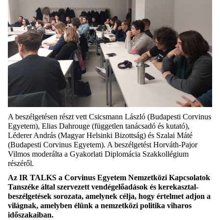
A beszélgetésen részt vett Csicsmann László (Budapesti Corvinus
Egyetem), Elias Dahrouge (független tanácsadó és kutató),
Léderer András (Magyar Helsinki Bizottság) és Szalai Máté
(Budapesti Corvinus Egyetem). A beszélgetést Horváth-Pajor
Vilmos moderálta a Gyakorlati Diplomácia Szakkollégium
részéről.
Az IR TALKS a Corvinus Egyetem Nemzetközi Kapcsolatok
Tanszéke által szervezett vendégelőadások és kerekasztal-
beszélgetések sorozata, amelynek célja, hogy értelmet adjon a
világnak, amelyben élünk a nemzetközi politika viharos
időszakaiban.