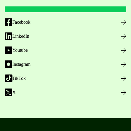
Facebook
LinkedIn
Youtube
Instagram
TikTok
X