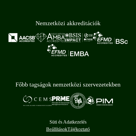
Nemzetközi akkreditációk
Főbb tagságok nemzetközi szervezetekben
Süti és Adatkezelés
Beállítások
Tájékoztató