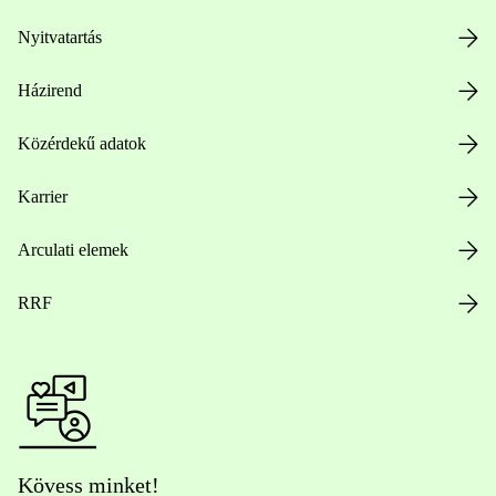
Nyitvatartás
Házirend
Közérdekű adatok
Karrier
Arculati elemek
RRF
Kövess minket!