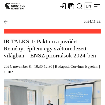
EN
2024.11.22.
IR TALKS 1: Paktum a jövőért –
Reményt építeni egy széttöredezett
világban – ENSZ prioritások 2024-ben
2024. november 8. | 10:30-12:30 | Budapesti Corvinus Egyetem |
C.102