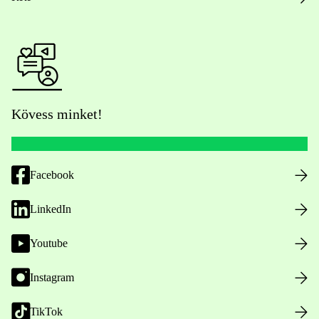
Kövess minket!
Facebook
LinkedIn
Youtube
Instagram
TikTok