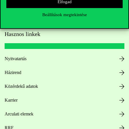
Elfogad
Beállítások megtekintése
Hasznos linkek
Nyitvatartás
Házirend
Közérdekű adatok
Karrier
Arculati elemek
RRF