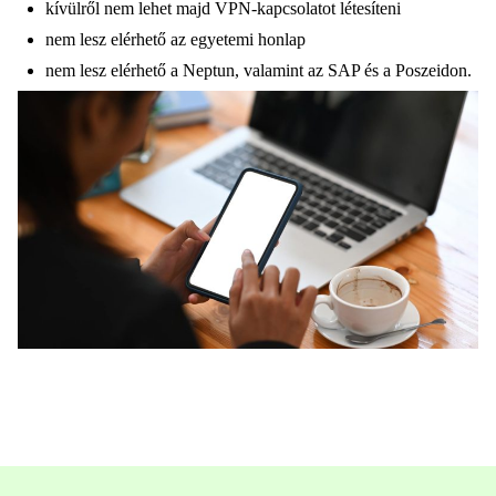
kívülről nem lehet majd VPN-kapcsolatot létesíteni
nem lesz elérhető az egyetemi honlap
nem lesz elérhető a Neptun, valamint az SAP és a Poszeidon.