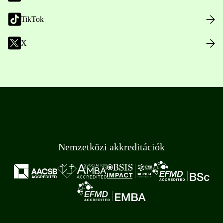
TikTok
X
Nemzetközi akkreditációk