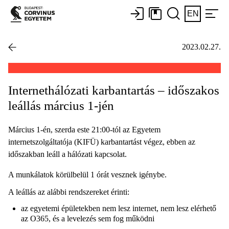
EN
2023.02.27.
Internethálózati karbantartás – időszakos
leállás március 1-jén
Március 1-én, szerda este 21:00-tól az Egyetem
internetszolgáltatója (KIFÜ) karbantartást végez, ebben az
időszakban leáll a hálózati kapcsolat.
A munkálatok körülbelül 1 órát vesznek igénybe.
A leállás az alábbi rendszereket érinti:
az egyetemi épületekben nem lesz internet, nem lesz elérhető
az O365, és a levelezés sem fog működni