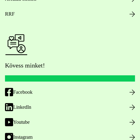
RRF
Kövess minket!
Facebook
LinkedIn
Youtube
Instagram