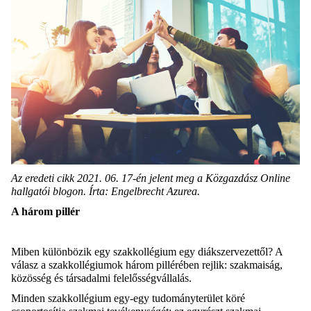
Az eredeti cikk 2021. 06. 17-én jelent meg a Közgazdász Online
hallgatói blogon. Írta: Engelbrecht Azurea.
A három pillér
Miben különbözik egy szakkollégium egy diákszervezettől? A
válasz a szakkollégiumok három pillérében rejlik: szakmaiság,
közösség és társadalmi felelősségvállalás.
Minden szakkollégium egy-egy tudományterület köré