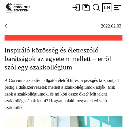
EN
2022.02.03.
Inspiráló közösség és életreszóló
barátságok az egyetem mellett – erről
szól egy szakkollégium
A Corvinus az aktív hallgatói életről híres, a pezsgés központjait
pedig a diákszervezetek mellett a szakkollégiumok adják. Mik
azok a szakkollégiumok, és mi köti össze őket? Mit jelent
szakkollégistának lenni? Hogyan találd meg a neked való
szakkolit?