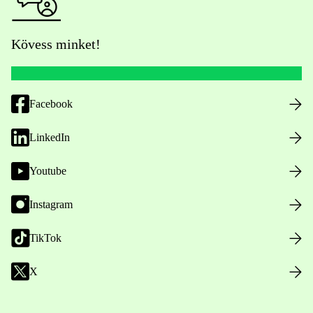
Kövess minket!
Facebook
LinkedIn
Youtube
Instagram
TikTok
X