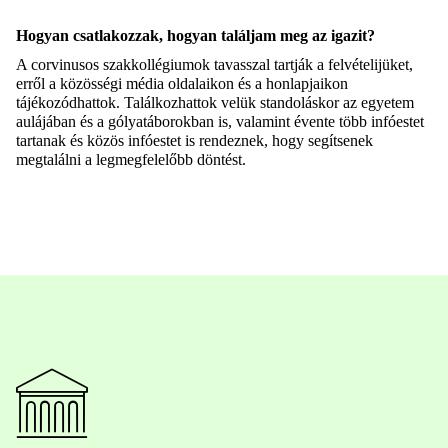
Hogyan csatlakozzak, hogyan találjam meg az igazit?
A corvinusos szakkollégiumok tavasszal tartják a felvételijüket,
erről a közösségi média oldalaikon és a honlapjaikon
tájékozódhattok. Találkozhattok velük standoláskor az egyetem
aulájában és a gólyatáborokban is, valamint évente több infóestet
tartanak és közös infóestet is rendeznek, hogy segítsenek
megtalálni a legmegfelelőbb döntést.