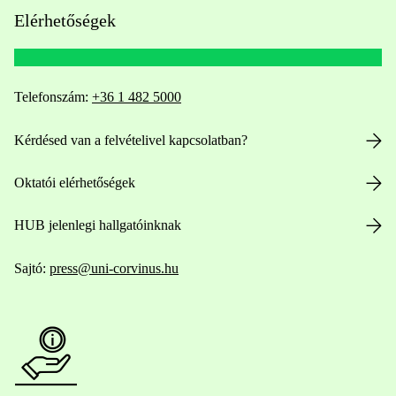
Elérhetőségek
Telefonszám:
+36 1 482 5000
Kérdésed van a felvételivel kapcsolatban?
Oktatói elérhetőségek
HUB jelenlegi hallgatóinknak
Sajtó:
press@uni-corvinus.hu