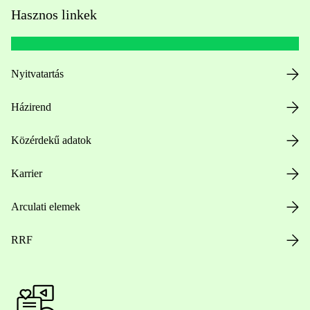
Hasznos linkek
Nyitvatartás
Házirend
Közérdekű adatok
Karrier
Arculati elemek
RRF