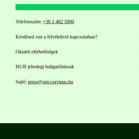
Telefonszám:
+36 1 482 5000
Kérdésed van a felvételivel kapcsolatban?
Oktatói elérhetőségek
HUB jelenlegi hallgatóinknak
Sajtó:
press@uni-corvinus.hu