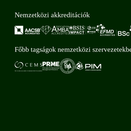
Nemzetközi akkreditációk
Főbb tagságok nemzetközi szervezetekb