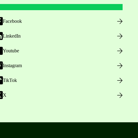
Facebook
LinkedIn
Youtube
Instagram
TikTok
X