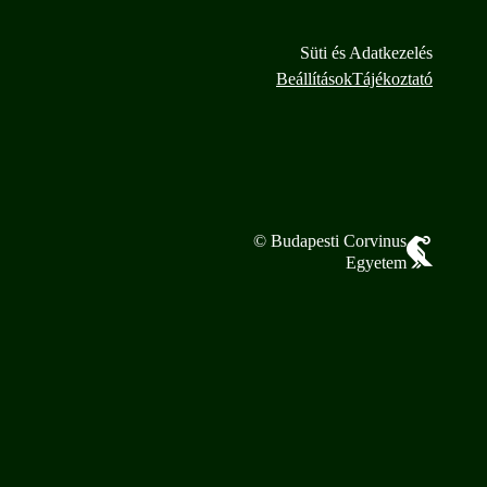
Süti és Adatkezelés
Beállítások
Tájékoztató
© Budapesti Corvinus
Egyetem