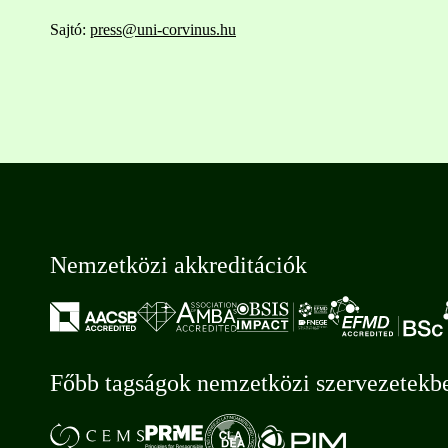
Sajtó:
press@uni-corvinus.hu
Nemzetközi akkreditációk
Főbb tagságok nemzetközi szervezetekb