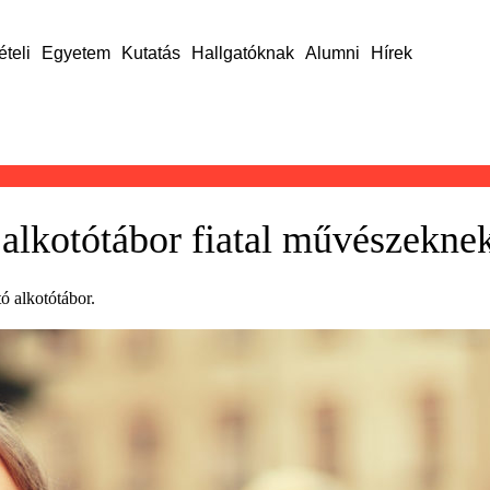
ételi
Egyetem
Kutatás
Hallgatóknak
Alumni
Hírek
 alkotótábor fiatal művészekne
ó alkotótábor.