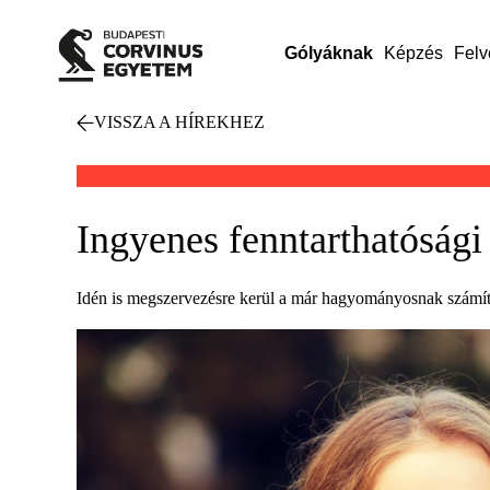
Gólyáknak
Képzés
Felv
VISSZA A HÍREKHEZ
Ingyenes fenntarthatósági
Idén is megszervezésre kerül a már hagyományosnak számít