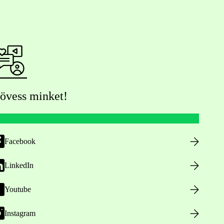
övess minket!
Facebook
LinkedIn
Youtube
Instagram