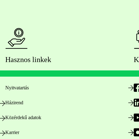
Hasznos linkek
K
Nyitvatartás
Házirend
Közérdekű adatok
Karrier