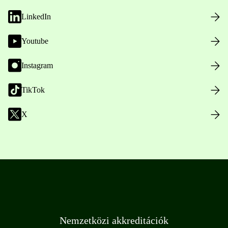
LinkedIn
Youtube
Instagram
TikTok
X
Nemzetközi akkreditációk