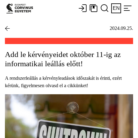
EN
2024.09.25.
Add le kérvényeidet október 11-ig az
informatikai leállás előtt!
A rendszerleállás a kérvényleadások időszakát is érinti, ezért
kérünk, figyelmesen olvasd el a cikkünket!