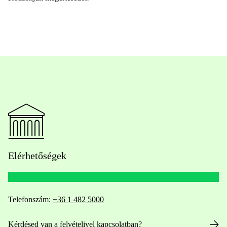
Elérhetőségek
Telefonszám:
+36 1 482 5000
Kérdésed van a felvételivel kapcsolatban?