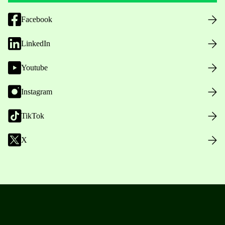
Facebook
LinkedIn
Youtube
Instagram
TikTok
X