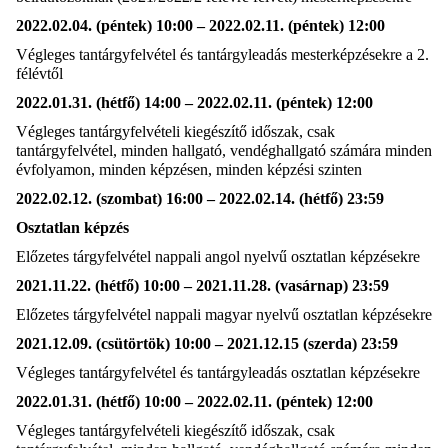
2022.02.04. (péntek) 10:00 – 2022.02.11. (péntek) 12:00
Végleges tantárgyfelvétel és tantárgyleadás mesterképzésekre a 2.
félévtől
2022.01.31. (hétfő) 14:00 – 2022.02.11. (péntek) 12:00
Végleges tantárgyfelvételi kiegészítő időszak, csak
tantárgyfelvétel, minden hallgató, vendéghallgató számára minden
évfolyamon, minden képzésen, minden képzési szinten
2022.02.12. (szombat) 16:00 – 2022.02.14. (hétfő) 23:59
Osztatlan képzés
Előzetes tárgyfelvétel nappali angol nyelvű osztatlan képzésekre
2021.11.22. (hétfő) 10:00 – 2021.11.28. (vasárnap) 23:59
Előzetes tárgyfelvétel nappali magyar nyelvű osztatlan képzésekre
2021.12.09. (csütörtök) 10:00 – 2021.12.15 (szerda) 23:59
Végleges tantárgyfelvétel és tantárgyleadás osztatlan képzésekre
2022.01.31. (hétfő) 10:00 – 2022.02.11. (péntek) 12:00
Végleges tantárgyfelvételi kiegészítő időszak, csak