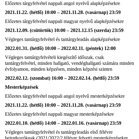
Előzetes tárgyfelvétel nappali angol nyelvű alapképzésekre
2021.11.22. (hétfő) 10:00 – 2021.11.28. (vasárnap) 23:59
Előzetes tárgyfelvétel nappali magyar nyelvű alapképzésekre
2021.12.09. (csütörtök) 10:00 – 2021.12.15 (szerda) 23:59
Végleges tantárgyfelvétel és tantárgyleadás alapképzésekre
2022.01.31. (hétfő) 10:00 – 2022.02.11. (péntek) 12:00
Végleges tantárgyfelvételi kiegészítő időszak, csak
tantárgyfelvétel, minden hallgató, vendéghallgató számára minden
évfolyamon, minden képzésen, minden képzési szinten
2022.02.12. (szombat) 16:00 – 2022.02.14. (hétfő) 23:59
Mesterképzések
Előzetes tárgyfelvétel nappali angol nyelvű mesterképzésekre
2021.11.22. (hétfő) 10:00 – 2021.11.28. (vasárnap) 23:59
Előzetes tárgyfelvétel nappali magyar mesterképzésekre
2022.01.10. (hétfő) 14:00 – 2022.01.16. (vasárnap) 23:59
Végleges tantárgyfelvétel és tantárgyleadás első félévre
beiratkozóknak (2021/2022/2 félévre felvett) mesterképzésekre