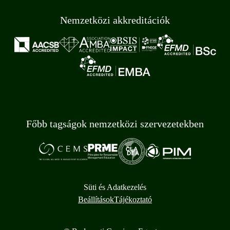
Nemzetközi akkreditációk
Főbb tagságok nemzetközi szervezetekben
Süti és Adatkezelés
Beállítások
Tájékoztató