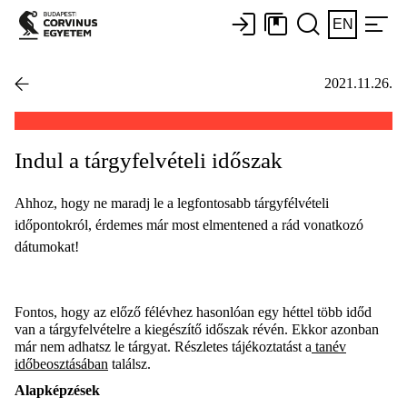
EN
2021.11.26.
Indul a tárgyfelvételi időszak
Ahhoz, hogy ne maradj le a legfontosabb tárgyfélvételi
időpontokról, érdemes már most elmentened a rád vonatkozó
dátumokat!
Fontos, hogy az előző félévhez hasonlóan egy héttel több időd
van a tárgyfelvételre a kiegészítő időszak révén. Ekkor azonban
már nem adhatsz le tárgyat. Részletes tájékoztatást a
tanév
időbeosztásában
találsz.
Alapképzések