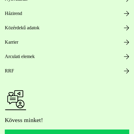
Házirend
Közérdekű adatok
Karrier
Arculati elemek
RRF
Kövess minket!