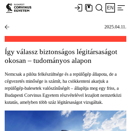
EN
2025.04.11.
Így válassz biztonságos légitársaságot
okosan – tudományos alapon
Nemcsak a pilóta felkészültsége és a repülőgép állapota, de a
cégvezetés minősége is számít, ha csökkenteni akarjuk a
repülőgép-balesetek valószínűségét – állapítja meg egy friss, a
Budapesti Corvinus Egyetem részvételével lezajlott nemzetközi
kutatás, amelyben több száz légitársaságot vizsgáltak.