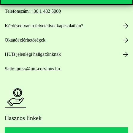
Telefonszám:
+36 1 482 5000
Kérdésed van a felvételivel kapcsolatban?
Oktatói elérhetőségek
HUB jelenlegi hallgatóinknak
Sajtó:
press@uni-corvinus.hu
Hasznos linkek