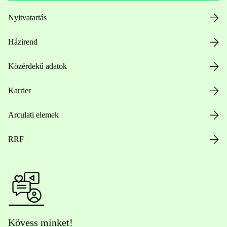
Nyitvatartás
Házirend
Közérdekű adatok
Karrier
Arculati elemek
RRF
Kövess minket!