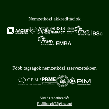
Nemzetközi akkreditációk
Főbb tagságok nemzetközi szervezetekben
Süti és Adatkezelés
Beállítások
Tájékoztató