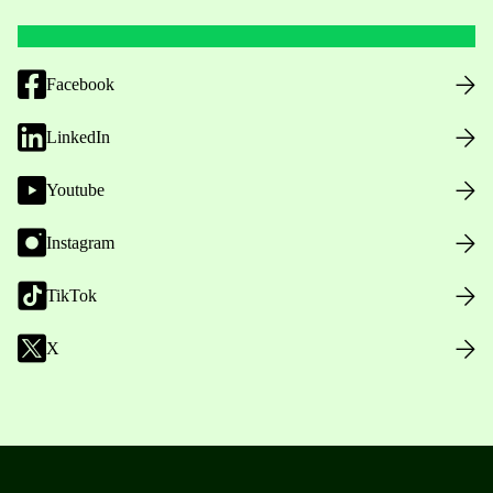
Facebook
LinkedIn
Youtube
Instagram
TikTok
X