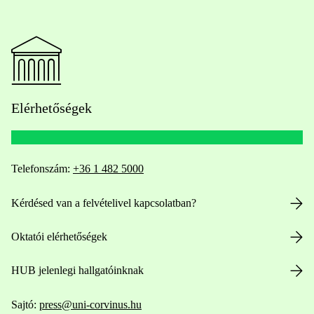
Elérhetőségek
Telefonszám:
+36 1 482 5000
Kérdésed van a felvételivel kapcsolatban?
Oktatói elérhetőségek
HUB jelenlegi hallgatóinknak
Sajtó:
press@uni-corvinus.hu