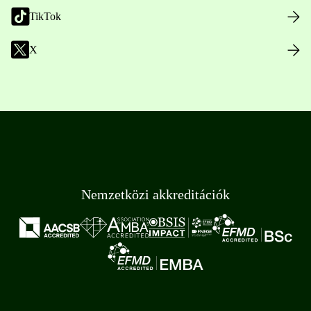
TikTok
X
Nemzetközi akkreditációk