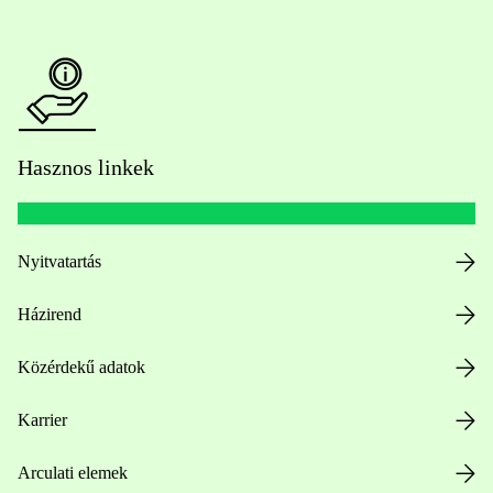
Hasznos linkek
Nyitvatartás
Házirend
Közérdekű adatok
Karrier
Arculati elemek