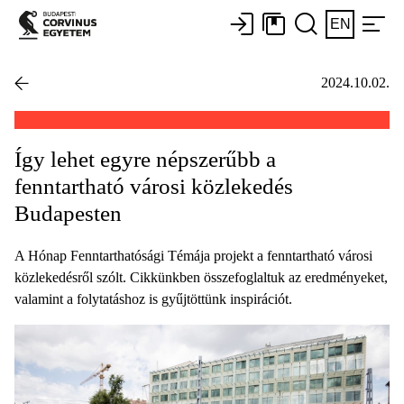
EN
2024.10.02.
Így lehet egyre népszerűbb a
fenntartható városi közlekedés
Budapesten
A Hónap Fenntarthatósági Témája projekt a fenntartható városi
közlekedésről szólt. Cikkünkben összefoglaltuk az eredményeket,
valamint a folytatáshoz is gyűjtöttünk inspirációt.