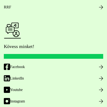
RRF
Kövess minket!
Facebook
LinkedIn
Youtube
Instagram