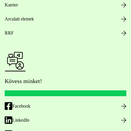
Karrier
Arculati elemek
RRF
Kövess minket!
Facebook
LinkedIn