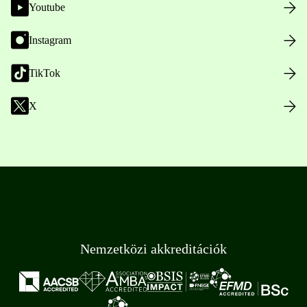
Youtube
Instagram
TikTok
X
Nemzetközi akkreditációk