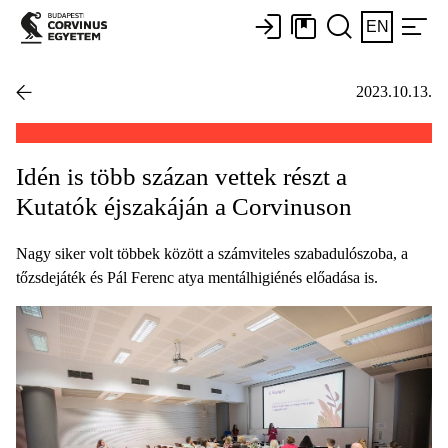
EN
2023.10.13.
Idén is több százan vettek részt a
Kutatók éjszakáján a Corvinuson
Nagy siker volt többek között a számviteles szabadulószoba, a
tőzsdejáték és Pál Ferenc atya mentálhigiénés előadása is.