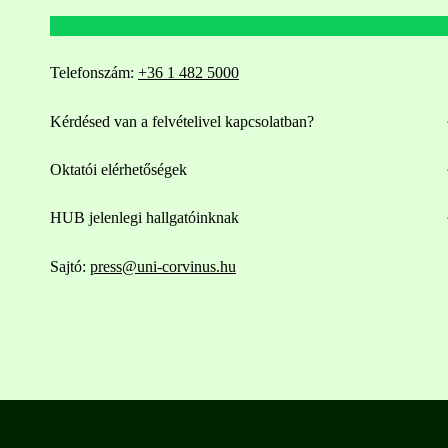
Telefonszám:
+36 1 482 5000
Kérdésed van a felvételivel kapcsolatban?
Oktatói elérhetőségek
HUB jelenlegi hallgatóinknak
Sajtó:
press@uni-corvinus.hu