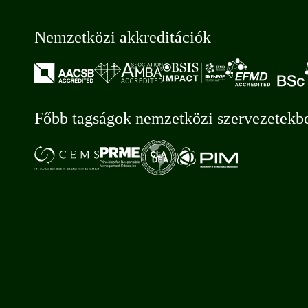
Nemzetközi akkreditációk
Főbb tagságok nemzetközi szervezetekb