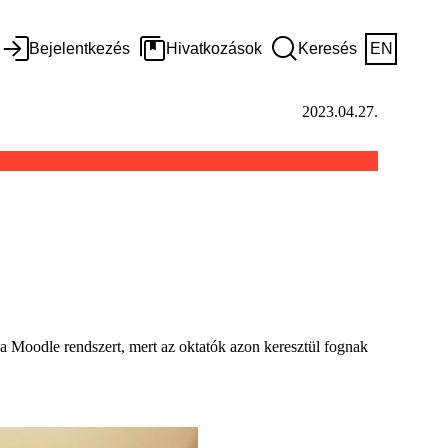
Bejelentkezés
Hivatkozások
Keresés
EN
2023.04.27.
 a Moodle rendszert, mert az oktatók azon keresztül fognak