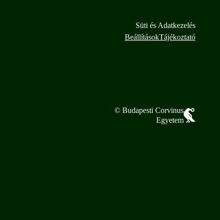
Süti és Adatkezelés
Beállítások
Tájékoztató
© Budapesti Corvinus
Egyetem