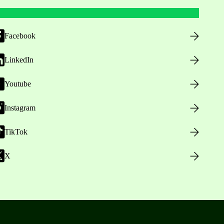
Facebook
LinkedIn
Youtube
Instagram
TikTok
X