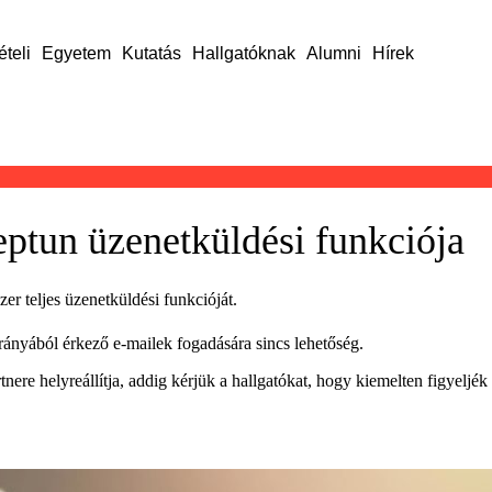
ételi
Egyetem
Kutatás
Hallgatóknak
Alumni
Hírek
eptun üzenetküldési funkciója
er teljes üzenetküldési funkcióját.
ányából érkező e-mailek fogadására sincs lehetőség.
ere helyreállítja, addig kérjük a hallgatókat, hogy kiemelten figyeljék