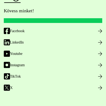
Kövess minket!
Facebook
LinkedIn
Youtube
Instagram
TikTok
X