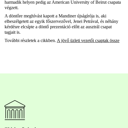
harmadik helyen
pedig
az American University
of
Beirut
csapata
végzett.
A döntőre meghívást kapott a Mandiner újságírója is, aki
elbeszélgetett az egyik főszervezővel, Jenei Petrával, és
néhány
kérdésre elcsípte a döntő prezentáció előtt az ausztrál csapat
tagjait is.
További részletek a cikkben.
A jövő üzleti vezetői csaptak össze