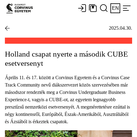
EN
2025.04.30.
Holland csapat nyerte a második CUBE
esetversenyt
Április 11. és 17. között a Corvinus Egyetem és a Corvinus Case
Track Community nevű diákszervezet közös szervezésében már
másodszor rendezték meg a Corvinus Undergraduate Business
Experience-t, vagyis a CUBE-ot, az egyetem legnagyobb
presztízsű nemzetközi esetversenyét. A megmérettetésre ezúttal is
négy kontinensről, Európából, Észak-Amerikából, Ausztráliából
és Ázsiából is érkeztek csapatok.