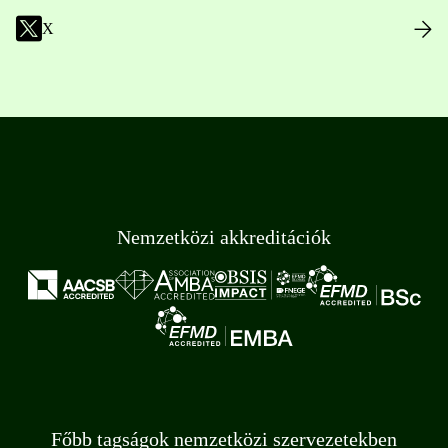
X
Nemzetközi akkreditációk
Főbb tagságok nemzetközi szervezetekben