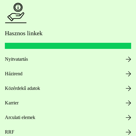
Hasznos linkek
Nyitvatartás
Házirend
Közérdekű adatok
Karrier
Arculati elemek
RRF