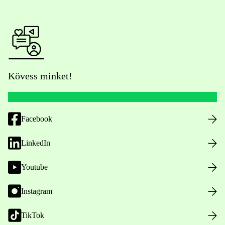
Kövess minket!
Facebook
LinkedIn
Youtube
Instagram
TikTok