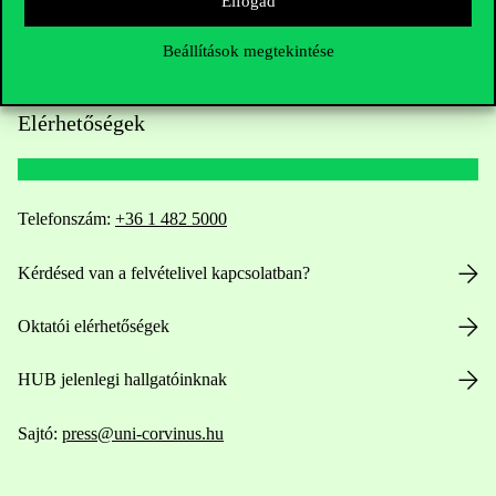
Elfogad
Beállítások megtekintése
Elérhetőségek
Telefonszám:
+36 1 482 5000
Kérdésed van a felvételivel kapcsolatban?
Oktatói elérhetőségek
HUB jelenlegi hallgatóinknak
Sajtó:
press@uni-corvinus.hu