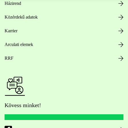
Házirend
Közérdekű adatok
Karrier
Arculati elemek
RRF
Kövess minket!