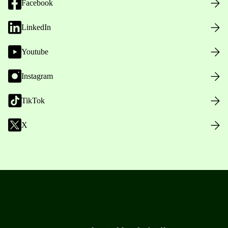
Facebook
LinkedIn
Youtube
Instagram
TikTok
X