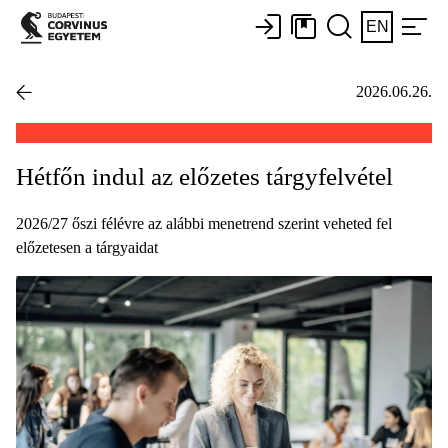
EN
2026.06.26.
Hétfőn indul az előzetes tárgyfelvétel
2026/27 őszi félévre az alábbi menetrend szerint veheted fel
előzetesen a tárgyaidat