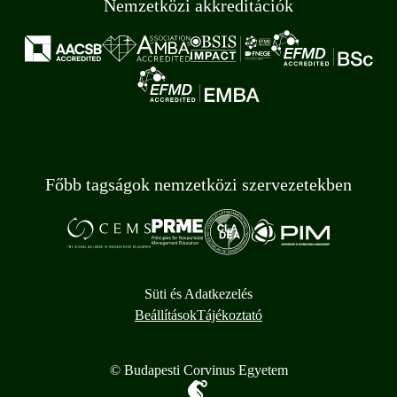
Nemzetközi akkreditációk
Főbb tagságok nemzetközi szervezetekben
Süti és Adatkezelés
Beállítások
Tájékoztató
© Budapesti Corvinus Egyetem