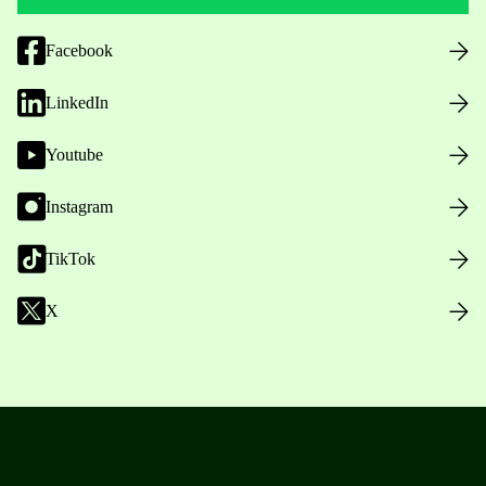
Facebook
LinkedIn
Youtube
Instagram
TikTok
X