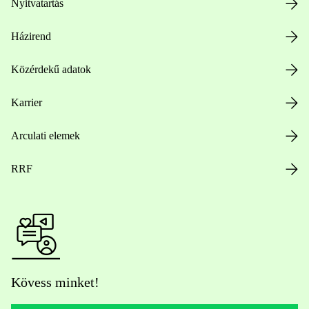
Nyitvatartás
Házirend
Közérdekű adatok
Karrier
Arculati elemek
RRF
Kövess minket!