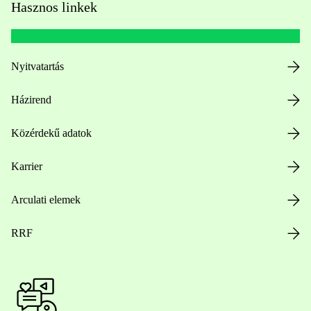
Hasznos linkek
Nyitvatartás
Házirend
Közérdekű adatok
Karrier
Arculati elemek
RRF