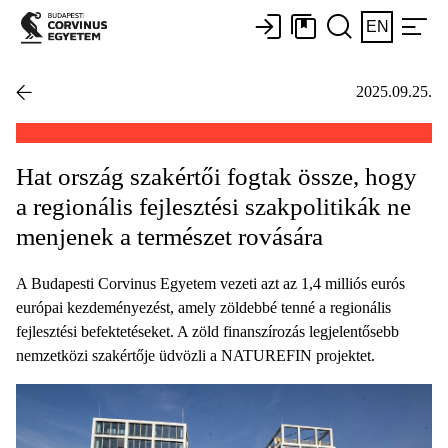
EN
2025.09.25.
Hat ország szakértői fogtak össze, hogy
a regionális fejlesztési szakpolitikák ne
menjenek a természet rovására
A Budapesti Corvinus Egyetem vezeti azt az 1,4 milliós eurós
európai kezdeményezést, amely zöldebbé tenné a regionális
fejlesztési befektetéseket. A zöld finanszírozás legjelentősebb
nemzetközi szakértője üdvözli a NATUREFIN projektet.