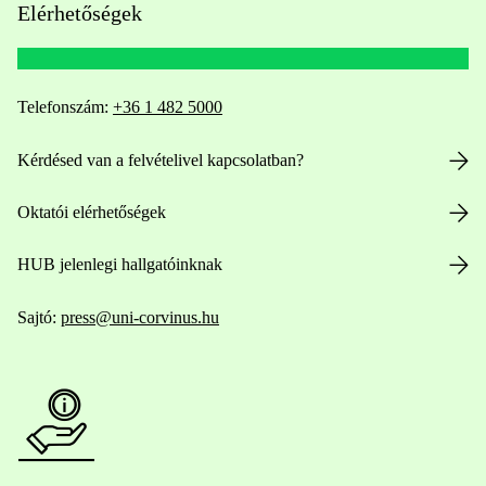
Elérhetőségek
Telefonszám:
+36 1 482 5000
Kérdésed van a felvételivel kapcsolatban?
Oktatói elérhetőségek
HUB jelenlegi hallgatóinknak
Sajtó:
press@uni-corvinus.hu