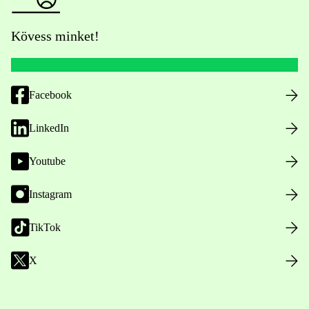
Kövess minket!
Facebook
LinkedIn
Youtube
Instagram
TikTok
X